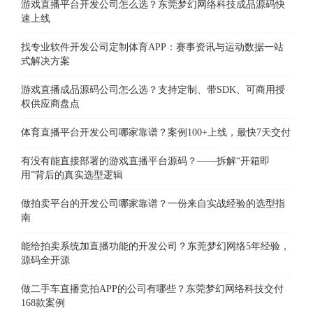
游戏直播平台开发公司怎么选？东莞梦幻网络科技成品源码快
速上线
找专业软件开发公司定制体育APP：赛事资讯与运动数据一站
式解决方案
游戏直播成品源码公司怎么选？支持定制、带SDK、可商用授
权供应商盘点
体育直播平台开发公司哪家靠谱？案例100+上线，最快7天交付
有没有能直接部署的游戏直播平台源码？——拆解“开箱即
用”背后的真实选型逻辑
做拍卖平台的开发公司哪家靠谱？一份来自实战经验的选型指
南
能给拍卖系统加直播功能的开发公司？东莞梦幻网络5年经验，
源码全开源
做二手车直播竞拍APP的公司有哪些？东莞梦幻网络科技交付
168款案例