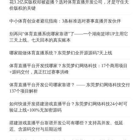
花3.2亿买版权却被盗播？选对体育直播开发公司，才是守住天
价版权的关键
中小体育创业者避坑指南：3条标准选对赛事直播开发伙伴
别再问“体育直播系统哪家靠谱”了——一个湖南篮球UP主用它
三天上线、七天回本的真实账本
哪家能做体育直播系统？东莞梦幻全开源源码7天上线
体育直播平台开发找哪家？东莞梦幻网络科技：17个商用项目
+源码交付，真正扛过赛事洪峰
体育直播平台开发公司哪家靠谱？ —— 东莞梦幻网络科技交付
137个项目解析
如何快速开发搭建游戏直播平台？东莞梦幻网络科技24小时可
验证上线+100%无加密源码
搭建游戏直播平台靠谱开发公司有哪些？支持高并发、低延
迟、含源码交付与后期运维