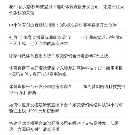
花3.2亿买版权却被盗播？选对体育直播开发公司，才是守住天
价版权的关键
中小体育创业者避坑指南：3条标准选对赛事直播开发伙伴
别再问“体育直播系统哪家靠谱”了——一个湖南篮球UP主用它
三天上线、七天回本的真实账本
哪家能做体育直播系统？东莞梦幻全开源源码7天上线
体育直播平台开发找哪家？东莞梦幻网络科技：17个商用项目
+源码交付，真正扛过赛事洪峰
体育直播平台开发公司哪家靠谱？ —— 东莞梦幻网络科技交付
137个项目解析
如何快速开发搭建游戏直播平台？东莞梦幻网络科技24小时可
验证上线+100%无加密源码
搭建游戏直播平台靠谱开发公司有哪些？支持高并发、低延
迟、含源码交付与后期运维