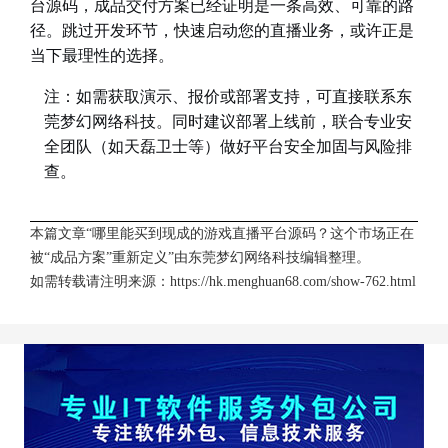
台源码，成品交付方案已经证明是一条高效、可靠的路
径。跳过开发环节，快速启动您的直播业务，或许正是
当下最理性的选择。
注：如需获取演示、报价或部署支持，可直接联系东
莞梦幻网络科技。同时建议部署上线前，联合专业安
全团队（如天磊卫士等）做好平台安全加固与风险排
查。
本篇文章“哪里能买到现成的游戏直播平台源码？这个市场正在
被“成品方案”重新定义”由
东莞梦幻网络科技
编辑整理。
如需转载请注明来源：
https://hk.menghuan68.com/show-762.html