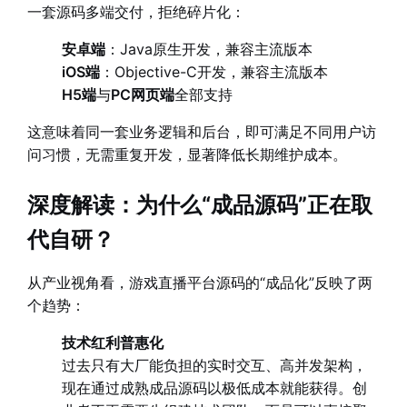
一套源码多端交付，拒绝碎片化：
安卓端
：Java原生开发，兼容主流版本
iOS端
：Objective-C开发，兼容主流版本
H5端
与
PC网页端
全部支持
这意味着同一套业务逻辑和后台，即可满足不同用户访
问习惯，无需重复开发，显著降低长期维护成本。
深度解读：为什么“成品源码”正在取
代自研？
从产业视角看，游戏直播平台源码的“成品化”反映了两
个趋势：
技术红利普惠化
过去只有大厂能负担的实时交互、高并发架构，
现在通过成熟成品源码以极低成本就能获得。创