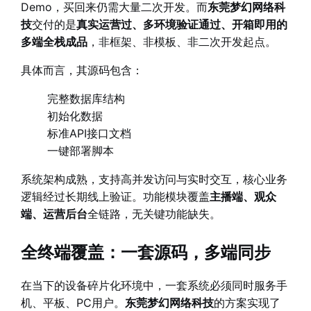
Demo，买回来仍需大量二次开发。而
东莞梦幻网络科
技
交付的是
真实运营过、多环境验证通过、开箱即用的
多端全栈成品
，非框架、非模板、非二次开发起点。
具体而言，其源码包含：
完整数据库结构
初始化数据
标准API接口文档
一键部署脚本
系统架构成熟，支持高并发访问与实时交互，核心业务
逻辑经过长期线上验证。功能模块覆盖
主播端、观众
端、运营后台
全链路，无关键功能缺失。
全终端覆盖：一套源码，多端同步
在当下的设备碎片化环境中，一套系统必须同时服务手
机、平板、PC用户。
东莞梦幻网络科技
的方案实现了