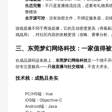
生态完整
：不只是直播推流拉流，还要有礼物系统
整模块
全开源可控
：没有加密文件，不绑定服务器，后
游戏直播不同于秀场直播，它的互动密度更高（弹幕刷
戏战局），对社区内容的依赖更强（攻略、赛事分析、
三、东莞梦幻网络科技：一家值得被
在成品源码这条路上，
东莞梦幻网络科技
是一个绕不开
但专注度极高——
只做直播与社交领域
，不贪大求全。
技术栈：成熟且务实
PC/H5端：Vue
iOS端：Objective-C
Android端：Java