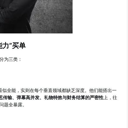
力”买单
分为三类：
看似全能，实则在每个垂直领域都缺乏深度。他们能搭出一
迟传输、弹幕高并发、礼物特效与财务结算的严密性
上，往
问题全暴露。