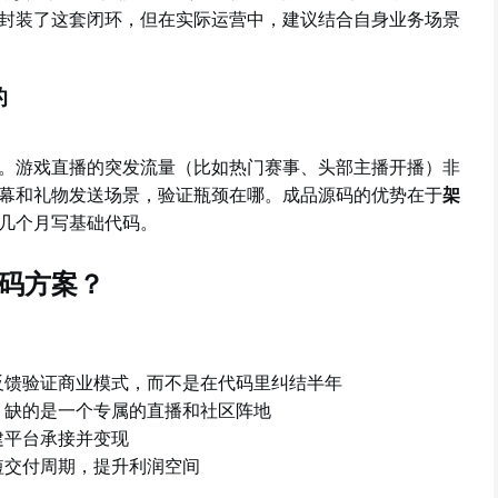
封装了这套闭环，但在实际运营中，建议结合自身业务场景
的
。游戏直播的突发流量（比如热门赛事、头部主播开播）非
幕和礼物发送场景，验证瓶颈在哪。成品源码的优势在于
架
几个月写基础代码。
码方案？
户反馈验证商业模式，而不是在代码里纠结半年
，缺的是一个专属的直播和社区阵地
建平台承接并变现
短交付周期，提升利润空间