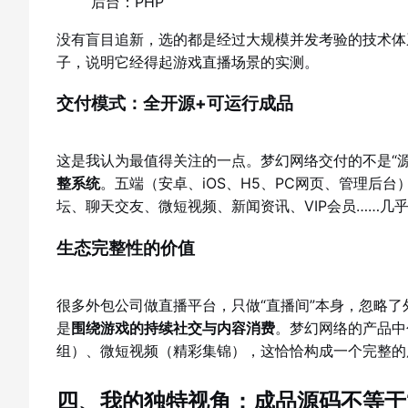
后台：PHP
没有盲目追新，选的都是经过大规模并发考验的技术体
子，说明它经得起游戏直播场景的实测。
交付模式：全开源+可运行成品
这是我认为最值得关注的一点。梦幻网络交付的不是“源码
整系统
。五端（安卓、iOS、H5、PC网页、管理后
坛、聊天交友、微短视频、新闻资讯、VIP会员……几
生态完整性的价值
很多外包公司做直播平台，只做“直播间”本身，忽略了
是
围绕游戏的持续社交与内容消费
。梦幻网络的产品中
组）、微短视频（精彩集锦），这恰恰构成一个完整的
四、我的独特视角：成品源码不等于