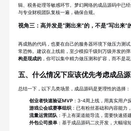
辑、税务处理等敏感环节。梦幻网络的成品源码中已经
与专业财税团队复核一遍，确保合规。
视角三：高并发是“测出来”的，不是“写出来”
再成熟的代码，也要在自己的服务器环境下做压力测试
常恐怖。建议在上线前，至少模拟千级到万级并发的弹
构是现成的
，你可以集中精力做压测和扩容，而不是花
五、什么情况下应该优先考虑成品源
总结一下，以下几类场景，成品源码是更理性的选择：
创业者快速验证MVP
：3-4周上线，用真实用
游戏公会或赛事组织
：已有粉丝基础和内容能力
流量运营团队
：手上有渠道能导流，需要快速搭
外包公司接单
：基于成品源码二次开发，大幅缩