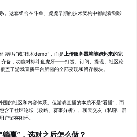
系。这套组合在斗鱼、虎虎早期的技术架构中都能看到影
碎片”或“技术demo”，而是
上传服务器就能跑起来的完
台）齐备，功能对标斗鱼虎牙——打赏、订阅、提现、社区论
乎覆盖了游戏直播平台所需的全部变现和留存模块。
外围的社区和内容体系。但游戏直播的本质不是“看播”，而
包含了社区论坛（攻略、赛事分析）、聊天交友（私聊、群
用户留存闭环。
“躺赢”，选对之后怎么做？