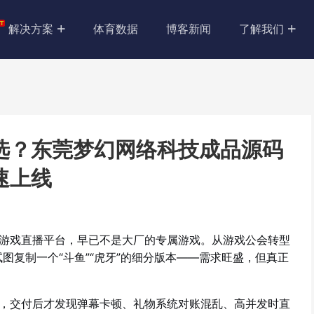
解决方案
体育数据
博客新闻
了解我们
选？东莞梦幻网络科技成品源码
速上线
游戏直播平台，早已不是大厂的专属游戏。从游戏公会转型
图复制一个“斗鱼”“虎牙”的细分版本——需求旺盛，但真正
，交付后才发现弹幕卡顿、礼物系统对账混乱、高并发时直