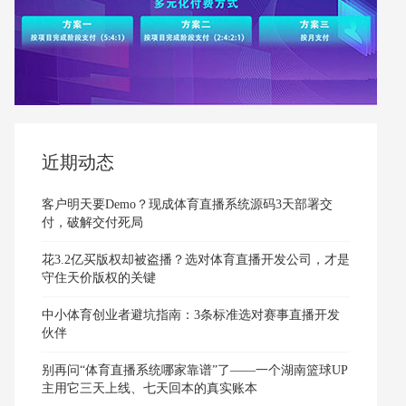
近期动态
客户明天要Demo？现成体育直播系统源码3天部署交
付，破解交付死局
花3.2亿买版权却被盗播？选对体育直播开发公司，才是
守住天价版权的关键
中小体育创业者避坑指南：3条标准选对赛事直播开发
伙伴
别再问“体育直播系统哪家靠谱”了——一个湖南篮球UP
主用它三天上线、七天回本的真实账本