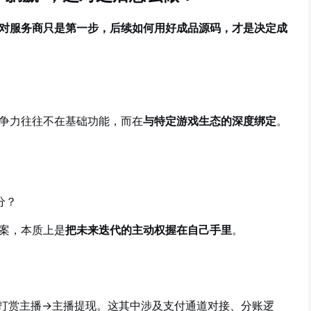
对服务商只是第一步，后续如何用好成品源码，才是决定成
争力往往不在基础功能，而在
与特定游戏生态的深度绑定
。
分？
案，本质上是
把未来迭代的主动权握在自己手里
。
打赏主播→主播提现。这其中涉及支付通道对接、分账逻