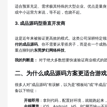
适合预算充足、需求极其特殊的大型企业。优点是量身
或中小运营方来说，等不起，也烧不起。
3. 成品源码型垂直开发商
这是近年来被验证更高效的模式。这类公司深耕特定领
付的成品源码
。你不需要从零搭房子，而是在一个成熟
重点聊到的
东莞梦幻网络科技
。
我的判断是：
对于绝大多数想要快速验证商业模式的
二、为什么成品源码方案更适合游戏
很多人对“成品源码”有误解，以为是“模板站”或“半
备以下特征：
开箱即用
：拿到代码，配置好环境，就能跑起来
全端覆盖
：iOS、Android、H5、PC网页缺