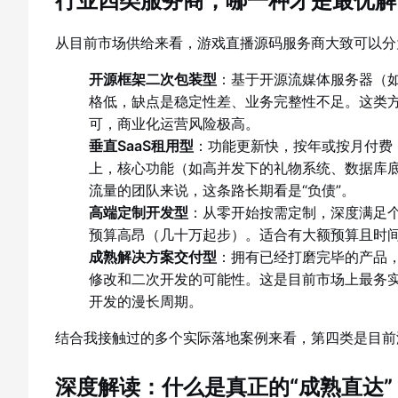
行业四类服务商，哪一种才是最优解
从目前市场供给来看，游戏直播源码服务商大致可以分
开源框架二次包装型
：基于开源流媒体服务器（如S
格低，缺点是稳定性差、业务完整性不足。这类方
可，商业化运营风险极高。
垂直SaaS租用型
：功能更新快，按年或按月付费
上，核心功能（如高并发下的礼物系统、数据库
流量的团队来说，这条路长期看是“负债”。
高端定制开发型
：从零开始按需定制，深度满足个
预算高昂（几十万起步）。适合有大额预算且时
成熟解决方案交付型
：拥有已经打磨完毕的产品
修改和二次开发的可能性。这是目前市场上最务实
开发的漫长周期。
结合我接触过的多个实际落地案例来看，第四类是目前
深度解读：什么是真正的“成熟直达”