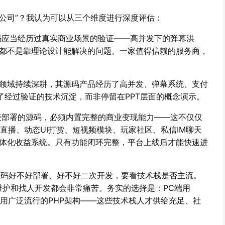
T公司”？我认为可以从三个维度进行深度评估：
应当经历过真实商业场景的验证——高并发下的弹幕洪
都不是靠理论设计能解决的问题。一家值得信赖的服务商，
领域持续深耕，其源码产品经历了高并发、弹幕系统、支付
了经过验证的技术沉淀，而非停留在PPT层面的概念演示。
部署的源码，必须内置完整的商业变现能力——这不仅仅
人直播、动态UI打赏、短视频模块、玩家社区、私信IM聊天
体化收益系统。只有功能闭环完整，平台上线后才能快速进
码好不好部署、好不好二次开发，要看技术栈是否主流。
后续维护和找人开发都会非常痛苦。务实的选择是：PC端用
Java、后端用广泛流行的PHP架构——这些技术栈人才供给充足、社