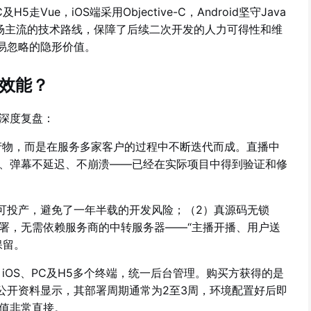
Vue，iOS端采用Objective-C，Android坚守Java
市场主流的技术路线，保障了后续二次开发的人力可得性和维
易忽略的隐形价值。
效能？
深度复盘：
物，而是在服务多家客户的过程中不断迭代而成。直播中
、弹幕不延迟、不崩溃——已经在实际项目中得到验证和修
可投产，避免了一年半载的开发风险；（2）真源码无锁
署，无需依赖服务商的中转服务器——“主播开播、用户送
保留。
iOS、PC及H5多个终端，统一后台管理。购买方获得的是
公开资料显示，其部署周期通常为2至3周，环境配置好后即
值非常直接。