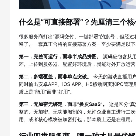
什么是“可直接部署”？先厘清三个核
很多服务商打出“源码交付、一键部署”的旗号，但经过
释了。一套真正合格的直接部署方案，至少要满足以下
第一，完整可运行，而非半成品拼图。
源码应包含从用
环。上传到服务器、配置好环境后，就能对外开放运营
第二，多端覆盖，而非单点突破。
今天的游戏直播用户
同时输出安卓APP、iOS APP、H5移动网页和PC
质上是“能用”而非“好用”。
第三，无加密无绑定，而非“换皮SaaS”。
这是区分“真
整的、无加密、无功能阉割的，允许企业自主进行二次
用、或者核心模块被加密打包，那本质上还是在租用。