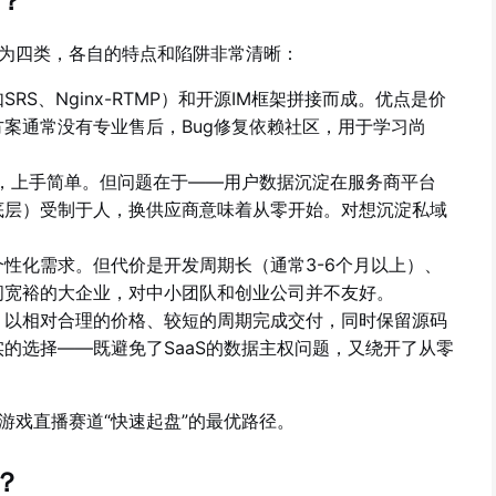
？
为四类，各自的特点和陷阱非常清晰：
RS、Nginx-RTMP）和开源IM框架拼接而成。优点是价
案通常没有专业售后，Bug修复依赖社区，用于学习尚
，上手简单。但问题在于——用户数据沉淀在服务商平台
底层）受制于人，换供应商意味着从零开始。对想沉淀私域
性化需求。但代价是开发周期长（通常3-6个月以上）、
间宽裕的大企业，对中小团队和创业公司并不友好。
，以相对合理的价格、较短的周期完成交付，同时保留源码
的选择——既避免了SaaS的数据主权问题，又绕开了从零
游戏直播赛道“快速起盘”的最优路径。
？