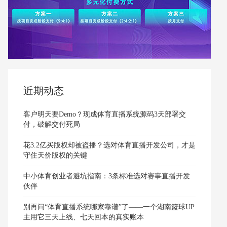
近期动态
客户明天要Demo？现成体育直播系统源码3天部署交
付，破解交付死局
花3.2亿买版权却被盗播？选对体育直播开发公司，才是
守住天价版权的关键
中小体育创业者避坑指南：3条标准选对赛事直播开发
伙伴
别再问“体育直播系统哪家靠谱”了——一个湖南篮球UP
主用它三天上线、七天回本的真实账本