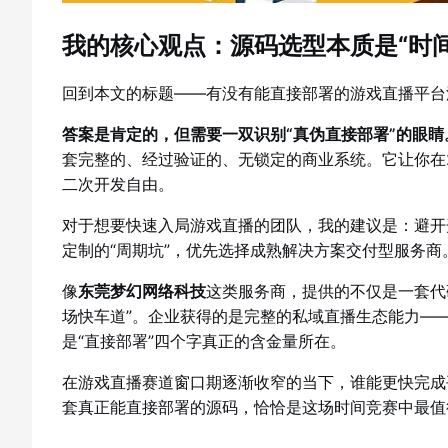
我的核心观点：源码选型本质是“时间
回到本文的标题——有没有能直接部署的游戏直播平台
答案是肯定的，但需要一双识别“真伪直接部署”的眼睛
套完整的、经过验证的、无锁定的商业系统。它让你在
二次开发自由。
对于想要快速入局游戏直播的团队，我的建议是：避开开源
定制的“周期坑”，优先选择成熟解决方案交付型服务商
像
东莞梦幻网络科技
这类服务商，提供的不仅是一套代
场快车道”。企业获得的是完整的私域直播生态能力—
是“直接部署”四个字真正的含金量所在。
在游戏直播赛道窗口期逐渐收窄的当下，谁能更快完成
套真正能直接部署的源码，恰恰是这场时间竞赛中最值得