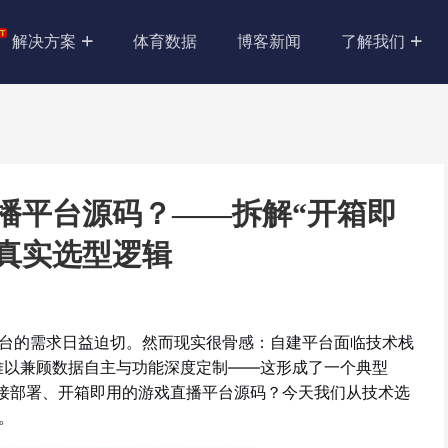
解决方案
体育数据
博客新闻
了解我们
播平台源码？——拆解“开箱即
真实选型逻辑
台的需求日益迫切。然而现实很骨感：自建平台面临技术栈
却难以兼顾数据自主与功能深度定制——这形成了一个典型
直接部署、开箱即用的游戏直播平台源码？今天我们从技术选
。