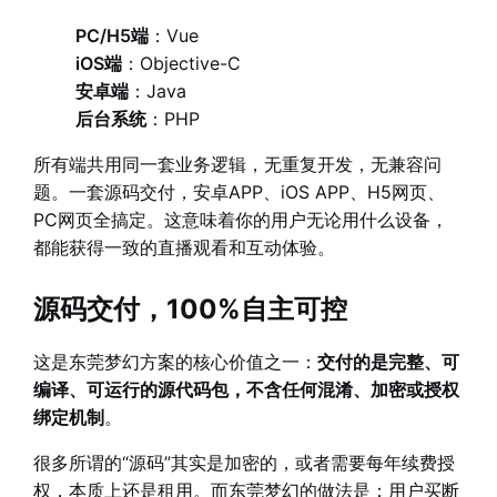
PC/H5端
：Vue
iOS端
：Objective-C
安卓端
：Java
后台系统
：PHP
所有端共用同一套业务逻辑，无重复开发，无兼容问
题。一套源码交付，安卓APP、iOS APP、H5网页、
PC网页全搞定。这意味着你的用户无论用什么设备，
都能获得一致的直播观看和互动体验。
源码交付，100%自主可控
这是东莞梦幻方案的核心价值之一：
交付的是完整、可
编译、可运行的源代码包，不含任何混淆、加密或授权
绑定机制
。
很多所谓的“源码”其实是加密的，或者需要每年续费授
权，本质上还是租用。而东莞梦幻的做法是：用户买断