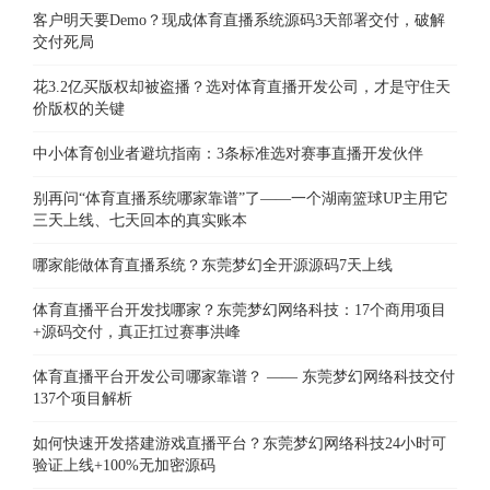
客户明天要Demo？现成体育直播系统源码3天部署交付，破解
交付死局
花3.2亿买版权却被盗播？选对体育直播开发公司，才是守住天
价版权的关键
中小体育创业者避坑指南：3条标准选对赛事直播开发伙伴
别再问“体育直播系统哪家靠谱”了——一个湖南篮球UP主用它
三天上线、七天回本的真实账本
哪家能做体育直播系统？东莞梦幻全开源源码7天上线
体育直播平台开发找哪家？东莞梦幻网络科技：17个商用项目
+源码交付，真正扛过赛事洪峰
体育直播平台开发公司哪家靠谱？ —— 东莞梦幻网络科技交付
137个项目解析
如何快速开发搭建游戏直播平台？东莞梦幻网络科技24小时可
验证上线+100%无加密源码