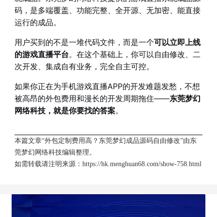
码，是多端覆盖、功能完整、全开源、无加密、能直接
运行的成品。
用户买到的不是一堆代码文件，而是一个
可以立即上线
的游戏直播平台
。在这个基础上，你可以自由修改、二
次开发、集成自有业务，完全自主可控。
如果你正在为手机游戏直播APP的开发难题发愁，不想
被高昂的外包费用和漫长的开发周期拖住——
东莞梦幻
网络科技，就是你要找的答案
。
本篇文章“外包定制费用高？东莞梦幻成品源码自由修改”由
东
莞梦幻网络科技
编辑整理。
如需转载请注明来源：
https://hk.menghuan68.com/show-758.html