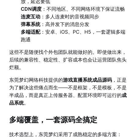
放，延迟要低
CDN调度
：不同地区、不同网络环境下保证流畅
连麦互动
：多人连麦时的音视频同步
弹幕系统
：高并发下的消息分发
多端适配
：安卓、iOS、PC、H5，一套逻辑多端
跑通
这些不是随便找个外包团队就能做好的。即使做出来，
后续的兼容性、稳定性、扩容成本也会让运营团队焦头
烂额。
东莞梦幻网络科技提供的
游戏直播系统成品源码
，正是
为了解决这些痛点而生——不是框架，不是模板，不是
半成品，而是真正上传服务器、配置环境即可运行的
成
品系统
。
多端覆盖，一套源码全搞定
技术选型上，东莞梦幻采用了成熟稳定的多端方案：