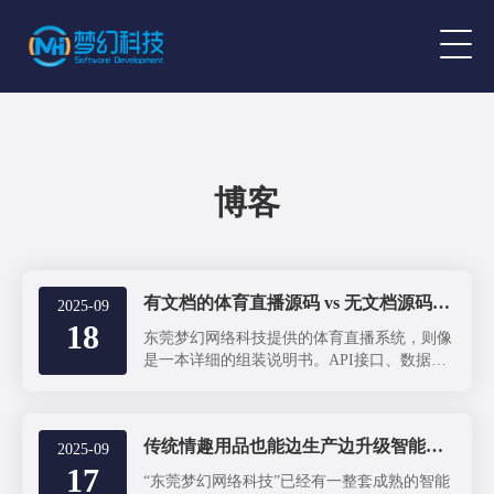
博客
有文档的体育直播源码 vs 无文档源码，差别到底在哪？
2025-09
18
东莞梦幻网络科技提供的体育直播系统，则像
是一本详细的组装说明书。API接口、数据流
向一目了然，开发者可以迅速理解系统架构，
快速上手进行二次开发，大幅缩短项目周期，
抢占市场先机。
传统情趣用品也能边生产边升级智能化，但费用不可小看
2025-09
17
“东莞梦幻网络科技”已经有一整套成熟的智能