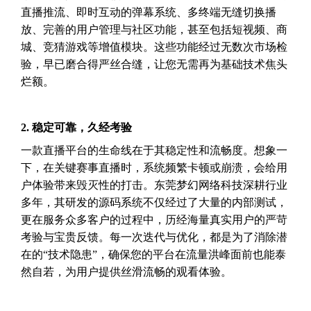
直播推流、即时互动的弹幕系统、多终端无缝切换播
放、完善的用户管理与社区功能，甚至包括短视频、商
城、竞猜游戏等增值模块。这些功能经过无数次市场检
验，早已磨合得严丝合缝，让您无需再为基础技术焦头
烂额。
2. 稳定可靠，久经考验
一款直播平台的生命线在于其稳定性和流畅度。想象一
下，在关键赛事直播时，系统频繁卡顿或崩溃，会给用
户体验带来毁灭性的打击。东莞梦幻网络科技深耕行业
多年，其研发的源码系统不仅经过了大量的内部测试，
更在服务众多客户的过程中，历经海量真实用户的严苛
考验与宝贵反馈。每一次迭代与优化，都是为了消除潜
在的“技术隐患”，确保您的平台在流量洪峰面前也能泰
然自若，为用户提供丝滑流畅的观看体验。