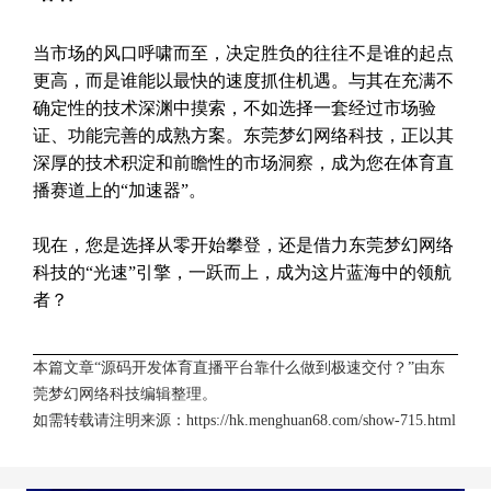
当市场的风口呼啸而至，决定胜负的往往不是谁的起点
更高，而是谁能以最快的速度抓住机遇。与其在充满不
确定性的技术深渊中摸索，不如选择一套经过市场验
证、功能完善的成熟方案。东莞梦幻网络科技，正以其
深厚的技术积淀和前瞻性的市场洞察，成为您在体育直
播赛道上的“加速器”。
现在，您是选择从零开始攀登，还是借力东莞梦幻网络
科技的“光速”引擎，一跃而上，成为这片蓝海中的领航
者？
本篇文章“源码开发体育直播平台靠什么做到极速交付？”由
东
莞梦幻网络科技
编辑整理。
如需转载请注明来源：
https://hk.menghuan68.com/show-715.html