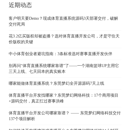
近期动态
客户明天要Demo？现成体育直播系统源码3天部署交付，破解
交付死局
花3.2亿买版权却被盗播？选对体育直播开发公司，才是守住天
价版权的关键
中小体育创业者避坑指南：3条标准选对赛事直播开发伙伴
别再问“体育直播系统哪家靠谱”了——一个湖南篮球UP主用它
三天上线、七天回本的真实账本
哪家能做体育直播系统？东莞梦幻全开源源码7天上线
体育直播平台开发找哪家？东莞梦幻网络科技：17个商用项目
+源码交付，真正扛过赛事洪峰
体育直播平台开发公司哪家靠谱？ —— 东莞梦幻网络科技交付
137个项目解析