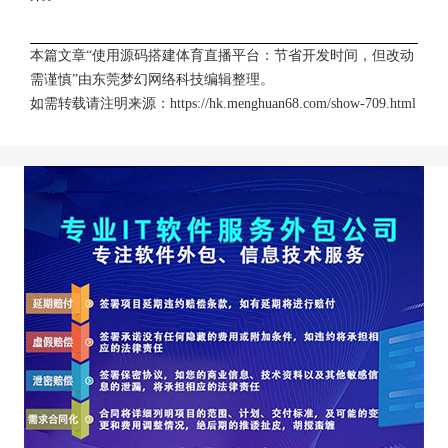
本篇文章“使用源码搭建体育直播平台：节省开发时间，但改动
需谨慎”由
东莞梦幻网络科技
编辑整理。
如需转载请注明来源：
https://hk.menghuan68.com/show-709.html