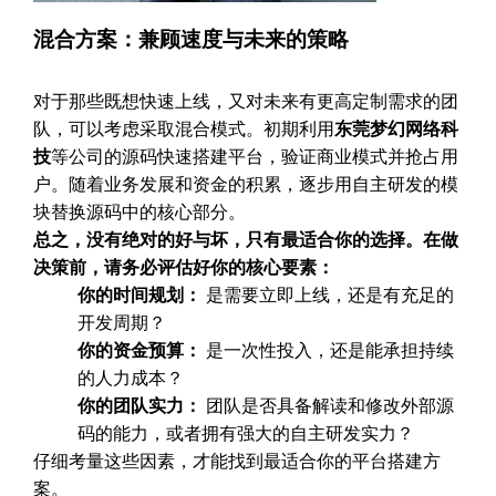
混合方案：兼顾速度与未来的策略
对于那些既想快速上线，又对未来有更高定制需求的团
队，可以考虑采取混合模式。初期利用
东莞梦幻网络科
技
等公司的源码快速搭建平台，验证商业模式并抢占用
户。随着业务发展和资金的积累，逐步用自主研发的模
块替换源码中的核心部分。
总之，没有绝对的好与坏，只有最适合你的选择。在做
决策前，请务必评估好你的核心要素：
你的时间规划：
是需要立即上线，还是有充足的
开发周期？
你的资金预算：
是一次性投入，还是能承担持续
的人力成本？
你的团队实力：
团队是否具备解读和修改外部源
码的能力，或者拥有强大的自主研发实力？
仔细考量这些因素，才能找到最适合你的平台搭建方
案。