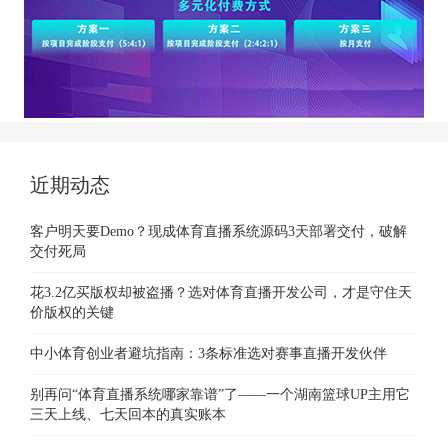
近期动态
客户明天要Demo？现成体育直播系统源码3天部署交付，破解
交付死局
花3.2亿买版权却被盗播？选对体育直播开发公司，才是守住天
价版权的关键
中小体育创业者避坑指南：3条标准选对赛事直播开发伙伴
别再问“体育直播系统哪家靠谱”了——一个湖南篮球UP主用它
三天上线、七天回本的真实账本