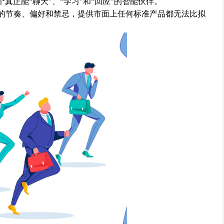
个真正能“聊天”、“学习”和“回应”的智能伙伴。
的节奏、偏好和禁忌，提供市面上任何标准产品都无法比拟