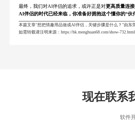
最终，我们对AI伴侣的追求，或许正是对
更高质量连接
AI伴侣的时代已经来临，你准备好拥抱这个懂你的“伙
本篇文章“想把情趣用品做成AI伴侣，关键步骤是什么？”由
东
如需转载请注明来源：
https://hk.menghuan68.com/show-732.html
现在联系
软件