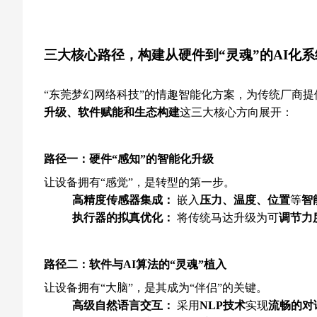
三大核心路径，构建从硬件到“灵魂”的AI化系
“东莞梦幻网络科技”的情趣智能化方案，为传统厂商提
升级、软件赋能和生态构建
这三大核心方向展开：
路径一：硬件“感知”的智能化升级
让设备拥有“感觉”，是转型的第一步。
高精度传感器集成：
嵌入
压力、温度、位置
等
智
执行器的拟真优化：
将传统马达升级为可
调节力
路径二：软件与AI算法的“灵魂”植入
让设备拥有“大脑”，是其成为“伴侣”的关键。
高级自然语言交互：
采用
NLP技术
实现
流畅的对