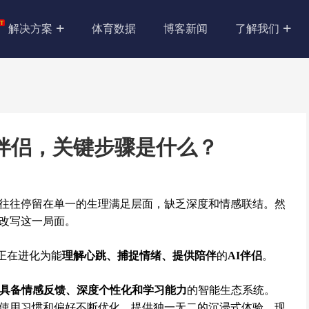
解决方案
体育数据
博客新闻
了解我们
伴侣，关键步骤是什么？
往往停留在单一的生理满足层面，缺乏深度和情感联结。然
改写这一局面。
，正在进化为能
理解心跳、捕捉情绪、提供陪伴
的
AI伴侣
。
具备情感反馈、深度个性化和学习能力
的智能生态系统。
使用习惯和偏好不断优化，提供独一无二的沉浸式体验。现