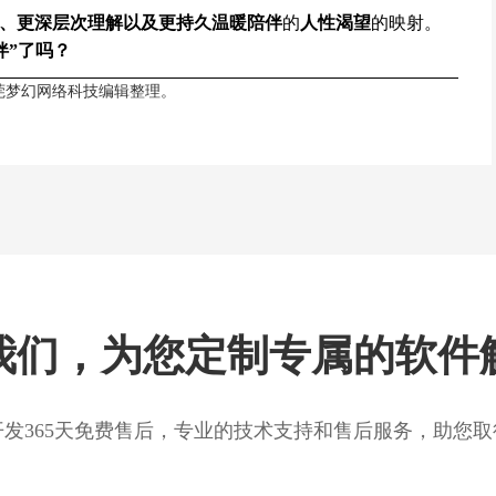
、更深层次理解以及更持久温暖陪伴
的
人性渴望
的映射。
伴”了吗？
莞梦幻网络科技
编辑整理。
我们，为您定制专属的软件
开发365天免费售后，专业的技术支持和售后服务，助您取