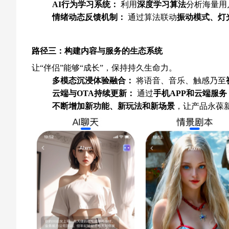
AI行为学习系统：
利用
深度学习算法
分析海量用
情绪动态反馈机制：
通过算法联动
振动模式、灯
路径三：构建内容与服务的生态系统
让“伴侣”能够“成长”，保持持久生命力。
多模态沉浸体验融合：
将语音、音乐、触感乃至
云端与OTA持续更新：
通过
手机APP和云端服务
不断增加
新功能、新玩法和新场景
，让产品永葆