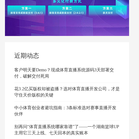
近期动态
客户明天要Demo？现成体育直播系统源码3天部署交
付，破解交付死局
花3.2亿买版权却被盗播？选对体育直播开发公司，才是
守住天价版权的关键
中小体育创业者避坑指南：3条标准选对赛事直播开发
伙伴
别再问“体育直播系统哪家靠谱”了——一个湖南篮球UP
主用它三天上线、七天回本的真实账本