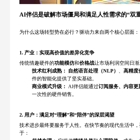
AI伴侣是破解市场僵局和满足人性需求的“双
为什么这场转型势在必行？驱动力来自两个核心层面：
1. 产业：实现高价值的差异化竞争
传统情趣硬件的
功能模仿
和
价格战
让市场利润空间日渐
技术红利成熟：
自然语言处理（NLP）
、
高精度
件的智能化提供了坚实基础。
商业模式升级：
AI伴侣能通过
订阅服务、内容更
一次性的硬件销售。
2. 用户：满足对“理解”和“陪伴”的深层渴望
技术进步最终要服务于人性。在快节奏的现代生活中，
于：