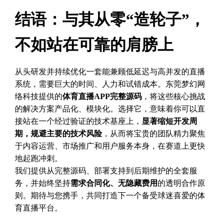
结语：与其从零“造轮子”，
不如站在可靠的肩膀上
从头研发并持续优化一套能兼顾低延迟与高并发的直播
系统，需要巨大的时间、人力和试错成本。东莞梦幻网
络科技提供的
体育直播APP完整源码
，将这些核心挑战
的解决方案产品化、模块化。选择它，意味着你可以直
接站在一个经过验证的技术基座上，
显著缩短开发周
期，规避主要的技术风险
，从而将宝贵的团队精力聚焦
于内容运营、市场推广和用户服务本身，在赛道上更快
地起跑冲刺。
我们提供从完整源码、部署支持到后期维护的全套服
务，并始终坚持
需求合同化、无隐藏费用
的透明合作原
则。期待与您携手，共同打造下一个备受球迷喜爱的体
育直播平台。