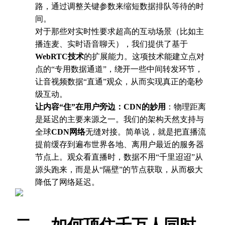
路，通过调整关键参数来缩短数据排队等待的时
间。
对于那些对实时性要求超高的互动场景（比如主
播连麦、实时语音聊天），我们提供了基于
WebRTC技术
的扩展能力。这项技术能建立点对
点的“专用数据通道”，绕开一些中间转发环节，
让音视频数据“直通”观众，从而实现真正的毫秒
级互动。
让内容“住”在用户旁边：CDN的妙用
：物理距离
是延迟的主要来源之一。我们的架构天然支持与
全球
CDN网络
无缝对接。简单说，就是把直播流
提前缓存到遍布世界各地、离用户最近的服务器
节点上。观众看直播时，数据不用“千里迢迢”从
源头跑来，而是从“隔壁”的节点获取，从而极大
降低了网络延迟。