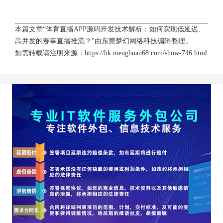
本篇文章“体育直播APP源码开发技术解析：如何实现低延迟、
高并发的赛事直播推流？”由
东莞梦幻网络科技
编辑整理。
如需转载请注明来源：
https://hk.menghuan68.com/show-746.html