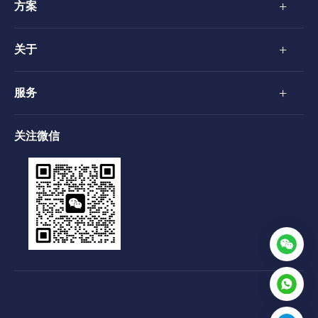
+
方案
+
关于
+
服务
关注微信