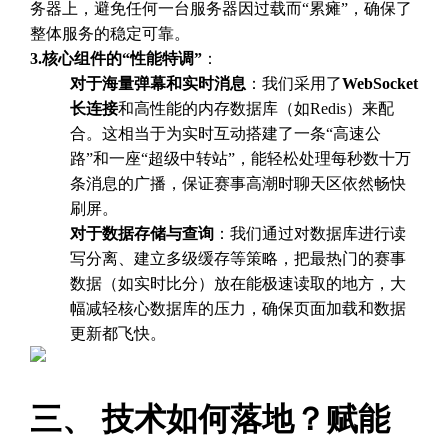
务器上，避免任何一台服务器因过载而“累瘫”，确保了
整体服务的稳定可靠。
3.核心组件的“性能特调”
：
对于海量弹幕和实时消息
：我们采用了
WebSocket
长连接
和高性能的内存数据库（如Redis）来配
合。这相当于为实时互动搭建了一条“高速公
路”和一座“超级中转站”，能轻松处理每秒数十万
条消息的广播，保证赛事高潮时聊天区依然畅快
刷屏。
对于数据存储与查询
：我们通过对数据库进行读
写分离、建立多级缓存等策略，把最热门的赛事
数据（如实时比分）放在能极速读取的地方，大
幅减轻核心数据库的压力，确保页面加载和数据
更新都飞快。
三、 技术如何落地？赋能