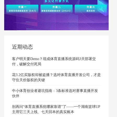
近期动态
客户明天要Demo？现成体育直播系统源码3天部署交
付，破解交付死局
花3.2亿买版权却被盗播？选对体育直播开发公司，才是
守住天价版权的关键
中小体育创业者避坑指南：3条标准选对赛事直播开发
伙伴
别再问“体育直播系统哪家靠谱”了——一个湖南篮球UP
主用它三天上线、七天回本的真实账本