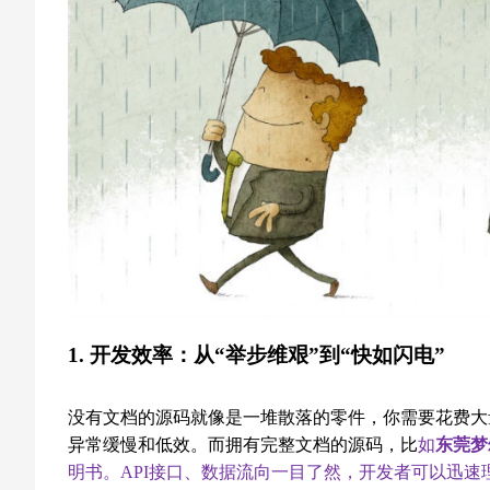
1. 开发效率：从“举步维艰”到“快如闪电”
没有文档的源码就像是一堆散落的零件，你需要花费大
异常缓慢和低效。而拥有完整文档的源码，比
如
东莞梦
明书。API接口、数据流向一目了然，开发者可以迅