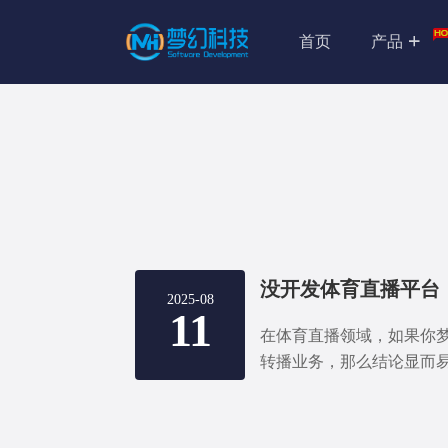
首页
产品
2025-08
11
在体育直播领域，如果你
转播业务，那么结论显而
立的直播平台。这不仅是
更是通往商业成功的基石
幻网络科技这样的成熟系