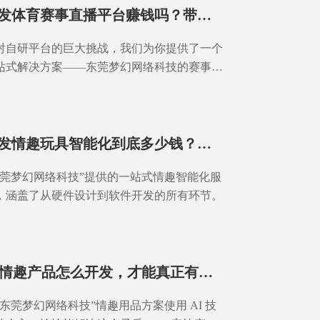
开发体育赛事直播平台赚钱吗？带你看清打赏、分成、广告收入结构
对自研平台的巨大挑战，我们为你提供了一个
站式解决方案——东莞梦幻网络科技的赛事直
源码方案。
开发情趣玩具智能化到底多少钱？两种方案一看就懂
东莞梦幻网络科技”提供的一站式情趣智能化服
，涵盖了从硬件设计到软件开发的所有环节。
AI情趣产品怎么开发，才能真正有剧情、能聊天有差异？
“东莞梦幻网络科技”情趣用品方案使用 AI 技