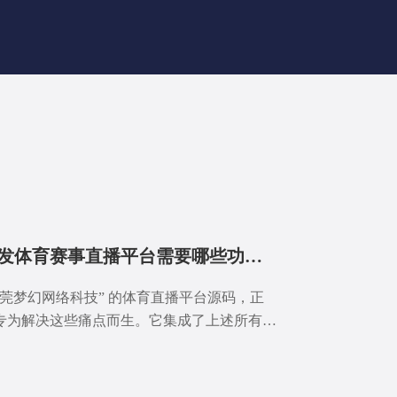
开发体育赛事直播平台需要哪些功能才能吸引用户？
东莞梦幻网络科技” 的体育直播平台源码，正
专为解决这些痛点而生。它集成了上述所有核
模块，助你快速搭建一个专业级的体育直播平
：