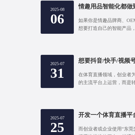
速上线，避免从头起步的
2025-08
性化升级和市场竞争力提
06
如果你是情趣品牌商、OE
想要打造自己的智能产品
以提供一整套成熟、可定
括：
2025-07
31
在体育直播领域，创业者
的主流平台上运营，而是转
络科技”体育直播源码，搭
这种选择背后的商业逻辑
能为创业者带来更多机会
2025-07
25
而创业者或企业使用“东莞