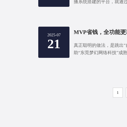
播系统搭建的平台，就通
正实现稳定、可持续的盈
2025-07
21
真正聪明的做法，是跳出“
助“东莞梦幻网络科技”成
方案，实现“快速上线 + 
1