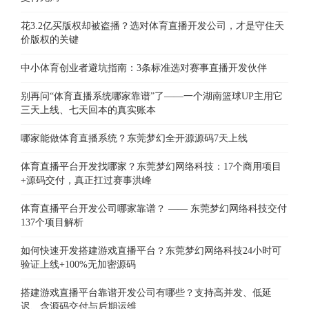
花3.2亿买版权却被盗播？选对体育直播开发公司，才是守住天
价版权的关键
中小体育创业者避坑指南：3条标准选对赛事直播开发伙伴
别再问“体育直播系统哪家靠谱”了——一个湖南篮球UP主用它
三天上线、七天回本的真实账本
哪家能做体育直播系统？东莞梦幻全开源源码7天上线
体育直播平台开发找哪家？东莞梦幻网络科技：17个商用项目
+源码交付，真正扛过赛事洪峰
体育直播平台开发公司哪家靠谱？ —— 东莞梦幻网络科技交付
137个项目解析
如何快速开发搭建游戏直播平台？东莞梦幻网络科技24小时可
验证上线+100%无加密源码
搭建游戏直播平台靠谱开发公司有哪些？支持高并发、低延
迟、含源码交付与后期运维