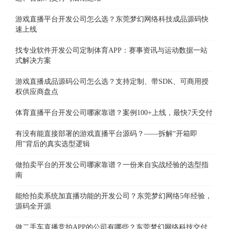
游戏直播平台开发公司怎么选？东莞梦幻网络科技成品源码快
速上线
找专业软件开发公司定制体育APP：赛事资讯与运动数据一站
式解决方案
游戏直播成品源码公司怎么选？支持定制、带SDK、可商用授
权供应商盘点
体育直播平台开发公司哪家靠谱？案例100+上线，最快7天交付
有没有能直接部署的游戏直播平台源码？——拆解“开箱即
用”背后的真实选型逻辑
做拍卖平台的开发公司哪家靠谱？一份来自实战经验的选型指
南
能给拍卖系统加直播功能的开发公司？东莞梦幻网络5年经验，
源码全开源
做二手车直播竞拍APP的公司有哪些？东莞梦幻网络科技交付