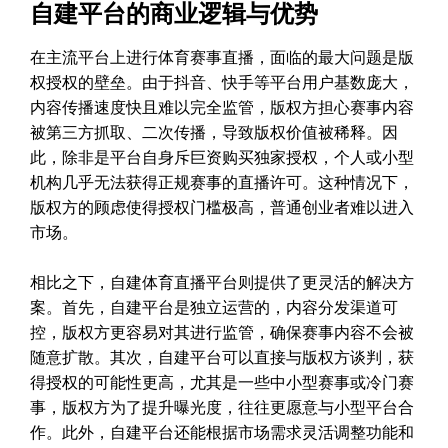
自建平台的商业逻辑与优势
在主流平台上进行体育赛事直播，面临的最大问题是版
权授权的壁垒。由于抖音、快手等平台用户基数庞大，
内容传播速度快且难以完全监管，版权方担心赛事内容
被第三方抓取、二次传播，导致版权价值被稀释。因
此，除非是平台自身斥巨资购买独家授权，个人或小型
机构几乎无法获得正规赛事的直播许可。这种情况下，
版权方的顾虑使得授权门槛极高，普通创业者难以进入
市场。
相比之下，自建体育直播平台则提供了更灵活的解决方
案。首先，自建平台是独立运营的，内容分发渠道可
控，版权方更容易对其进行监管，确保赛事内容不会被
随意扩散。其次，自建平台可以直接与版权方谈判，获
得授权的可能性更高，尤其是一些中小型赛事或冷门赛
事，版权方为了提升曝光度，往往更愿意与小型平台合
作。此外，自建平台还能根据市场需求灵活调整功能和