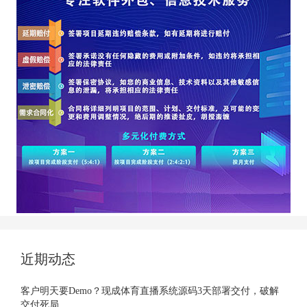
近期动态
客户明天要Demo？现成体育直播系统源码3天部署交付，破解
交付死局