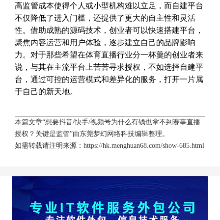
高监管成本使得个人或小型机构难以立足，而自建平台
不仅降低了进入门槛，还提供了更大的自主性和灵活
性。借助成熟的源码技术，创业者可以快速搭建平台，
聚焦内容运营和用户体验，逐步建立自己的品牌影响
力。对于那些希望在体育直播行业分一杯羹的创业者来
说，与其在主流平台上苦苦寻求授权，不如选择自建平
台，通过可控的运营模式和差异化的服务，打开一片属
于自己的新天地。
本篇文章“想要抖音/快手/视频号为什么有钱也拿不到赛事直播
授权？关键是监管”由
东莞梦幻网络科技
编辑整理。
如需转载请注明来源：
https://hk.menghuan68.com/show-685.html