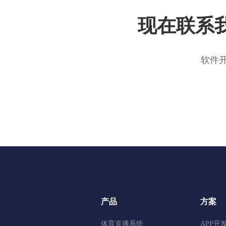
现在联系
软件
产品
方案
体育直播系统
APP开