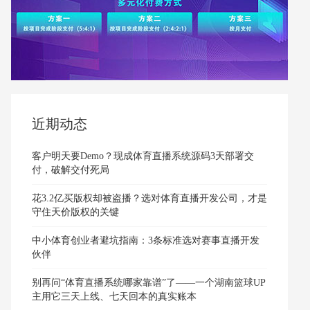
近期动态
客户明天要Demo？现成体育直播系统源码3天部署交
付，破解交付死局
花3.2亿买版权却被盗播？选对体育直播开发公司，才是
守住天价版权的关键
中小体育创业者避坑指南：3条标准选对赛事直播开发
伙伴
别再问“体育直播系统哪家靠谱”了——一个湖南篮球UP
主用它三天上线、七天回本的真实账本