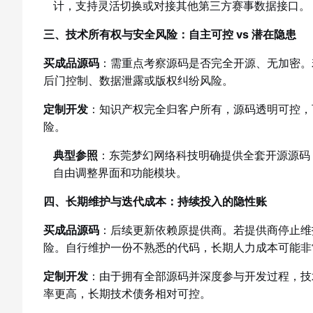
计，支持灵活切换或对接其他第三方赛事数据接口。
三、技术所有权与安全风险：自主可控 vs 潜在隐患
买成品源码
：需重点考察源码是否完全开源、无加密。
后门控制、数据泄露或版权纠纷风险。
定制开发
：知识产权完全归客户所有，源码透明可控，
险。
典型参照
：东莞梦幻网络科技明确提供全套开源源码
自由调整界面和功能模块。
四、长期维护与迭代成本：持续投入的隐性账
买成品源码
：后续更新依赖原提供商。若提供商停止维
险。自行维护一份不熟悉的代码，长期人力成本可能非
定制开发
：由于拥有全部源码并深度参与开发过程，技
率更高，长期技术债务相对可控。