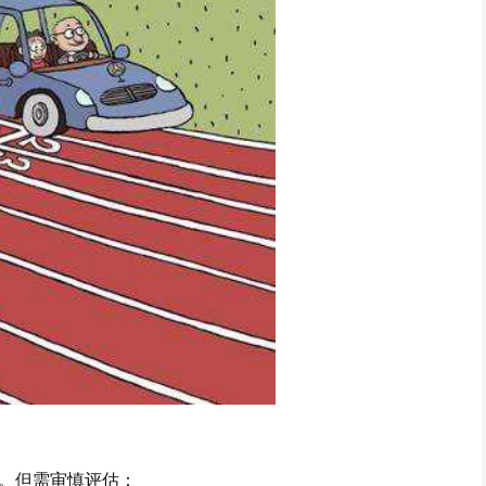
。但需审慎评估：