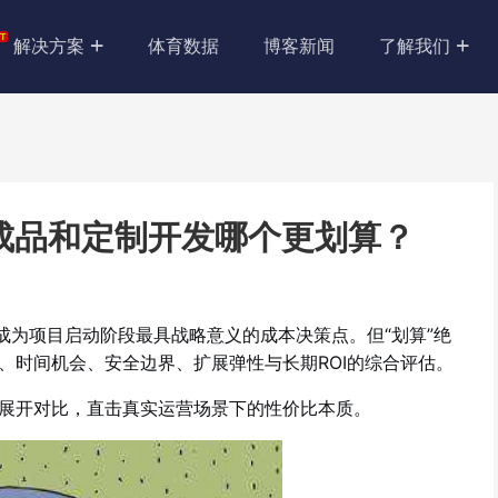
解决方案
体育数据
博客新闻
了解我们
成品和定制开发哪个更划算？
成为项目启动阶段最具战略意义的成本决策点。但“划算”绝
、时间机会、安全边界、扩展弹性与长期ROI的综合评估。
展开对比，直击真实运营场景下的性价比本质。