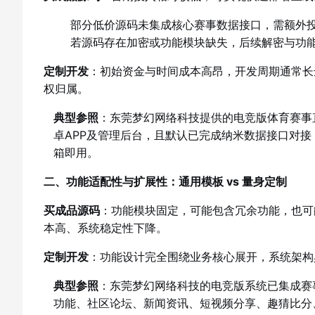
部分低价源码未集成核心赛事数据接口，需额外
若源码存在加密或功能模块缺失，后续解密与功
定制开发
：初始资金与时间成本高昂，开发周期通常长
权归属。
典型参照
：东莞梦幻网络科技提供的电竞版体育赛事直播
卓APP及管理后台，且默认已完成纳米数据接口对
箱即用。
二、功能适配性与扩展性：通用模板 vs 量身定制
买成品源码
：功能模块固定，可能包含冗余功能，也可
本高、系统稳定性下降。
定制开发
：功能设计完全围绕业务核心展开，系统架构
典型参照
：东莞梦幻网络科技的电竞版系统已集成赛
功能、社区论坛、新闻资讯、短视频分享、趣猜比分