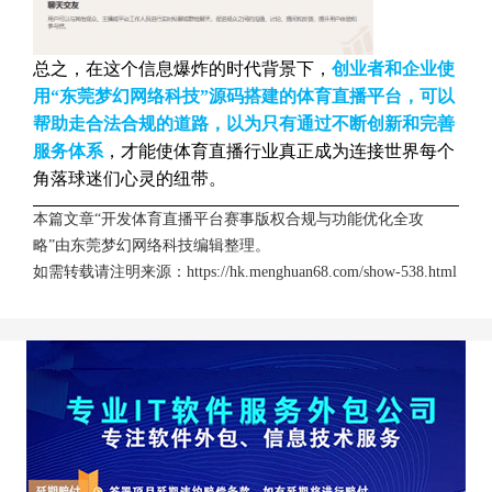
总之，在这个信息爆炸的时代背景下，
创业者和企业使
用“东莞梦幻网络科技”源码搭建的体育直播平台，可以
帮助走合法合规的道路，以为只有通过不断创新和完善
服务体系
，才能使体育直播行业真正成为连接世界每个
角落球迷们心灵的纽带。
本篇文章“开发体育直播平台赛事版权合规与功能优化全攻
略”由
东莞梦幻网络科技
编辑整理。
如需转载请注明来源：
https://hk.menghuan68.com/show-538.html