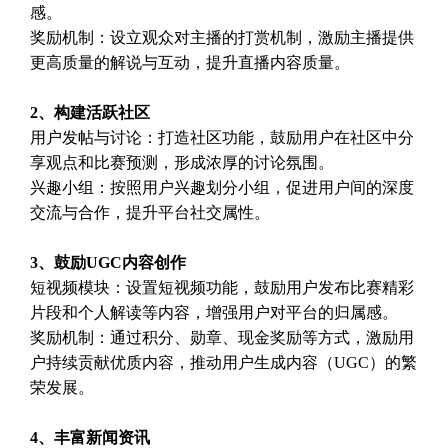
感。
奖励机制：设立观众对主播的打赏机制，激励主播提供
更高质量的解说与互动，提升直播内容质量。
2、构建活跃社区
用户发帖与讨论：打造社区功能，鼓励用户在社区中分
享观点和比赛预测，形成浓厚的讨论氛围。
兴趣小组：按照用户兴趣划分小组，促进用户间的深度
交流与合作，提升平台社交属性。
3、鼓励UGC内容创作
短视频模块：设置短视频功能，鼓励用户发布比赛精彩
片段和个人解读等内容，增强用户对平台的归属感。
奖励机制：通过积分、勋章、现金奖励等方式，激励用
户持续贡献优质内容，推动用户生成内容（UGC）的繁
荣发展。
4、丰富新闻资讯