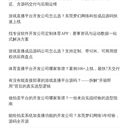
迟、含源码交付与后期运维
游戏直播平台开发公司怎么选？东莞梦幻网络科技成品源码快
速上线
找专业软件开发公司定制体育APP：赛事资讯与运动数据一站
式解决方案
游戏直播成品源码公司怎么选？支持定制、带SDK、可商用授
权供应商盘点
体育直播平台开发公司哪家靠谱？案例100+上线，最快7天交付
有没有能直接部署的游戏直播平台源码？——拆解“开箱即
用”背后的真实选型逻辑
做拍卖平台的开发公司哪家靠谱？一份来自实战经验的选型指
南
能给拍卖系统加直播功能的开发公司？东莞梦幻网络5年经验，
源码全开源