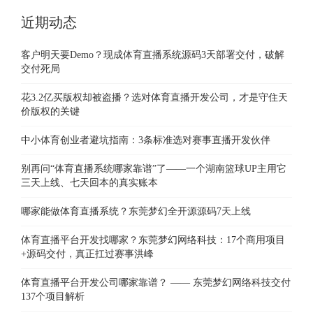
近期动态
客户明天要Demo？现成体育直播系统源码3天部署交付，破解
交付死局
花3.2亿买版权却被盗播？选对体育直播开发公司，才是守住天
价版权的关键
中小体育创业者避坑指南：3条标准选对赛事直播开发伙伴
别再问“体育直播系统哪家靠谱”了——一个湖南篮球UP主用它
三天上线、七天回本的真实账本
哪家能做体育直播系统？东莞梦幻全开源源码7天上线
体育直播平台开发找哪家？东莞梦幻网络科技：17个商用项目
+源码交付，真正扛过赛事洪峰
体育直播平台开发公司哪家靠谱？ —— 东莞梦幻网络科技交付
137个项目解析