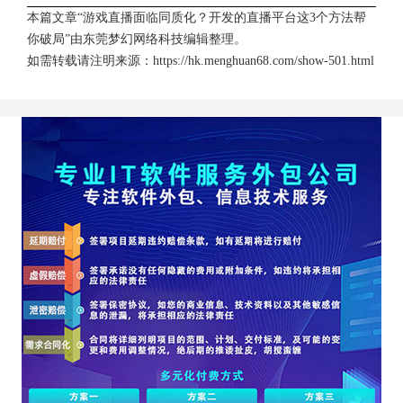
本篇文章“游戏直播面临同质化？开发的直播平台这3个方法帮
你破局”由
东莞梦幻网络科技
编辑整理。
如需转载请注明来源：
https://hk.menghuan68.com/show-501.html