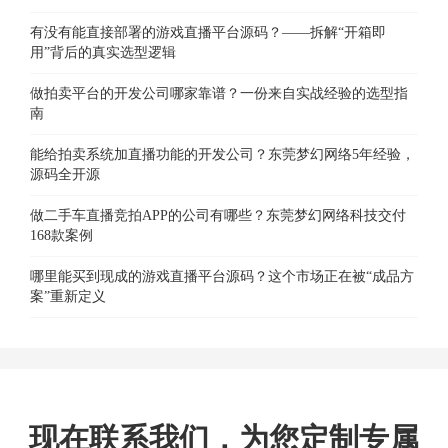
有没有能直接部署的游戏直播平台源码？——拆解“开箱即
用”背后的真实选型逻辑
做拍卖平台的开发公司哪家靠谱？一份来自实战经验的选型指
南
能给拍卖系统加直播功能的开发公司？东莞梦幻网络5年经验，
源码全开源
做二手车直播竞拍APP的公司有哪些？东莞梦幻网络科技交付
168款案例
哪里能买到现成的游戏直播平台源码？这个市场正在被“成品方
案”重新定义
现在联系我们，为您定制专属