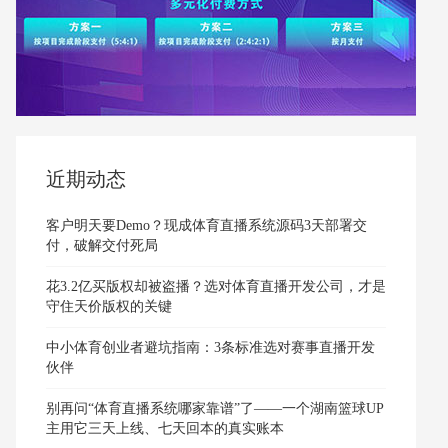
近期动态
客户明天要Demo？现成体育直播系统源码3天部署交
付，破解交付死局
花3.2亿买版权却被盗播？选对体育直播开发公司，才是
守住天价版权的关键
中小体育创业者避坑指南：3条标准选对赛事直播开发
伙伴
别再问“体育直播系统哪家靠谱”了——一个湖南篮球UP
主用它三天上线、七天回本的真实账本