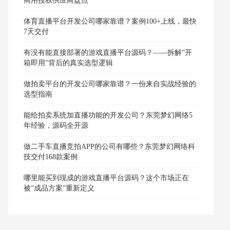
商用授权供应商盘点
体育直播平台开发公司哪家靠谱？案例100+上线，最快
7天交付
有没有能直接部署的游戏直播平台源码？——拆解“开
箱即用”背后的真实选型逻辑
做拍卖平台的开发公司哪家靠谱？一份来自实战经验的
选型指南
能给拍卖系统加直播功能的开发公司？东莞梦幻网络5
年经验，源码全开源
做二手车直播竞拍APP的公司有哪些？东莞梦幻网络科
技交付168款案例
哪里能买到现成的游戏直播平台源码？这个市场正在
被“成品方案”重新定义