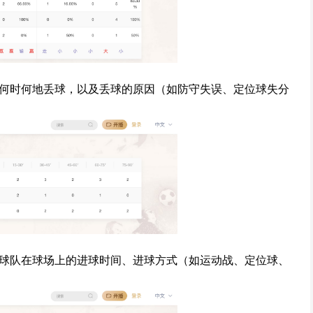
何时何地丢球，以及丢球的原因（如防守失误、定位球失分
球队在球场上的进球时间、进球方式（如运动战、定位球、