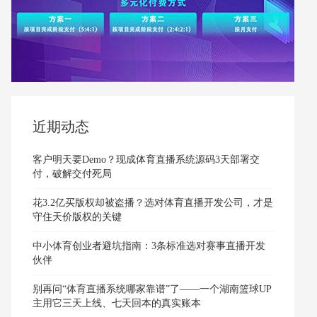
近期动态
客户明天要Demo？现成体育直播系统源码3天部署交
付，破解交付死局
花3.2亿买版权却被盗播？选对体育直播开发公司，才是
守住天价版权的关键
中小体育创业者避坑指南：3条标准选对赛事直播开发
伙伴
别再问“体育直播系统哪家靠谱”了——一个湖南篮球UP
主用它三天上线、七天回本的真实账本