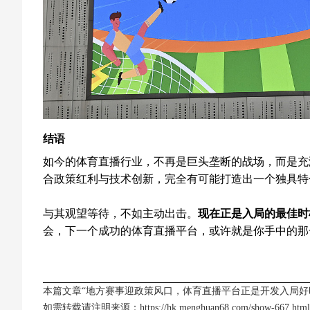
结语
如今的体育直播行业，不再是巨头垄断的战场，而是充
合政策红利与技术创新，完全有可能打造出一个独具特
与其观望等待，不如主动出击。
现在正是入局的最佳时
会，下一个成功的体育直播平台，或许就是你手中的那
本篇文章“地方赛事迎政策风口，体育直播平台正是开发入局好
如需转载请注明来源：
https://hk.menghuan68.com/show-667.html