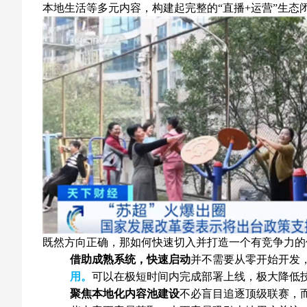
本地生活等多元内容，构建起完整的“直播+运营”生态
既然方向正确，那如何快速切入并打造一个有竞争力的
借助成熟系统，快速启动
并不需要从零开始开发
用。
可以在极短时间内完成部署上线，极大降低
聚焦本地化内容池建设
不必盲目追逐顶级联赛，