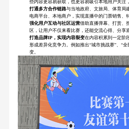
些内容更容易获取，也更容易吸引本地用户关注
打通多方合作链路
与当地政府、文旅局、体育局
电商平台、本地商户，实现直播中的门票销售、
强化用户互动与社区运营
借助直播弹幕、打赏、
区，让用户不仅来看比赛，还能交流心得、分享
打造品牌IP，实现内容裂变
在内容积累到一定阶
形成差异化竞争力。例如推出“城市挑战赛”、“
变。