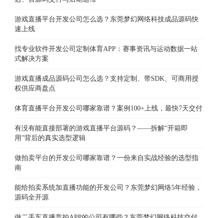
游戏直播平台开发公司怎么选？东莞梦幻网络科技成品源码快
速上线
找专业软件开发公司定制体育APP：赛事资讯与运动数据一站
式解决方案
游戏直播成品源码公司怎么选？支持定制、带SDK、可商用授
权供应商盘点
体育直播平台开发公司哪家靠谱？案例100+上线，最快7天交付
有没有能直接部署的游戏直播平台源码？——拆解“开箱即
用”背后的真实选型逻辑
做拍卖平台的开发公司哪家靠谱？一份来自实战经验的选型指
南
能给拍卖系统加直播功能的开发公司？东莞梦幻网络5年经验，
源码全开源
做二手车直播竞拍APP的公司有哪些？东莞梦幻网络科技交付