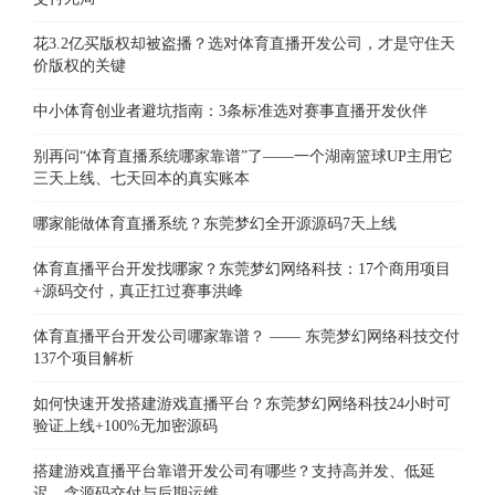
花3.2亿买版权却被盗播？选对体育直播开发公司，才是守住天
价版权的关键
中小体育创业者避坑指南：3条标准选对赛事直播开发伙伴
别再问“体育直播系统哪家靠谱”了——一个湖南篮球UP主用它
三天上线、七天回本的真实账本
哪家能做体育直播系统？东莞梦幻全开源源码7天上线
体育直播平台开发找哪家？东莞梦幻网络科技：17个商用项目
+源码交付，真正扛过赛事洪峰
体育直播平台开发公司哪家靠谱？ —— 东莞梦幻网络科技交付
137个项目解析
如何快速开发搭建游戏直播平台？东莞梦幻网络科技24小时可
验证上线+100%无加密源码
搭建游戏直播平台靠谱开发公司有哪些？支持高并发、低延
迟、含源码交付与后期运维