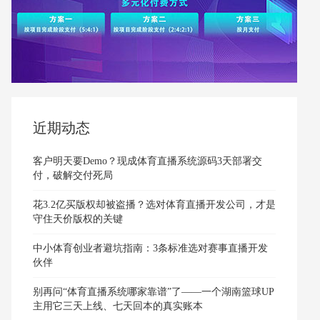
近期动态
客户明天要Demo？现成体育直播系统源码3天部署交
付，破解交付死局
花3.2亿买版权却被盗播？选对体育直播开发公司，才是
守住天价版权的关键
中小体育创业者避坑指南：3条标准选对赛事直播开发
伙伴
别再问“体育直播系统哪家靠谱”了——一个湖南篮球UP
主用它三天上线、七天回本的真实账本