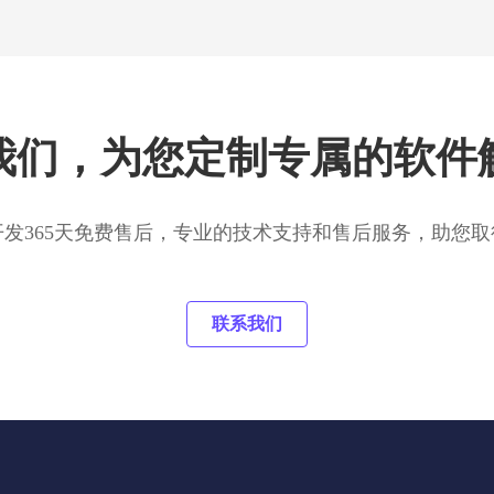
我们，为您定制专属的软件
开发365天免费售后，专业的技术支持和售后服务，助您取
联系我们