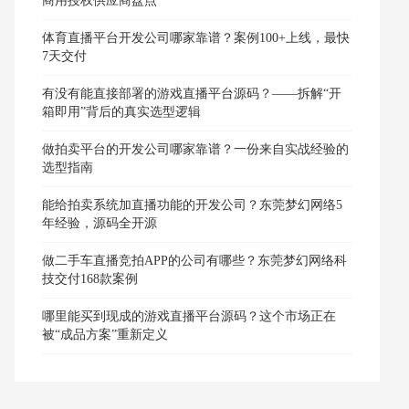
商用授权供应商盘点
体育直播平台开发公司哪家靠谱？案例100+上线，最快
7天交付
有没有能直接部署的游戏直播平台源码？——拆解“开
箱即用”背后的真实选型逻辑
做拍卖平台的开发公司哪家靠谱？一份来自实战经验的
选型指南
能给拍卖系统加直播功能的开发公司？东莞梦幻网络5
年经验，源码全开源
做二手车直播竞拍APP的公司有哪些？东莞梦幻网络科
技交付168款案例
哪里能买到现成的游戏直播平台源码？这个市场正在
被“成品方案”重新定义