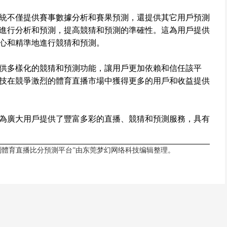
統不僅提供賽事數據分析和賽果預測，還提供其它用戶預測
進行分析和預測，提高競猜和預測的準確性。這為用戶提供
心和精準地進行競猜和預測。
供多樣化的競猜和預測功能，讓用戶更加依賴和信任該平
技在競爭激烈的體育直播市場中獲得更多的用戶和收益提供
為廣大用戶提供了豐富多彩的直播、競猜和預測服務，具有
測體育直播比分預測平台”由
东莞梦幻网络科技
编辑整理。