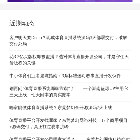
近期动态
客户明天要Demo？现成体育直播系统源码3天部署交付，破解
交付死局
花3.2亿买版权却被盗播？选对体育直播开发公司，才是守住天
价版权的关键
中小体育创业者避坑指南：3条标准选对赛事直播开发伙伴
别再问“体育直播系统哪家靠谱”了——一个湖南篮球UP主用它
三天上线、七天回本的真实账本
哪家能做体育直播系统？东莞梦幻全开源源码7天上线
体育直播平台开发找哪家？东莞梦幻网络科技：17个商用项目
+源码交付，真正扛过赛事洪峰
体育直播平台开发公司哪家靠谱？ —— 东莞梦幻网络科技交付