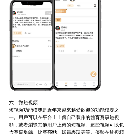
六、微短視頻
短視頻功能模塊是近年來越來越受歡迎的功能模塊之
一。用戶可以在平台上上傳自己製作的體育賽事短視
頻，或者瀏覽其他用戶上傳的短視頻。這些視頻可以包
含賽事集錦、比賽亮點、球員表現等等。優勢在於視頻