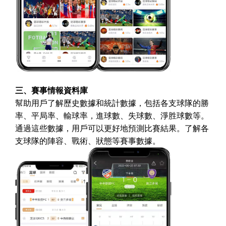
三、賽事情報資料庫
幫助用戶了解歷史數據和統計數據，包括各支球隊的勝
率、平局率、輸球率，進球數、失球數、淨胜球數等。
通過這些數據，用戶可以更好地預測比賽結果。了解各
支球隊的陣容、戰術、狀態等賽事數據。