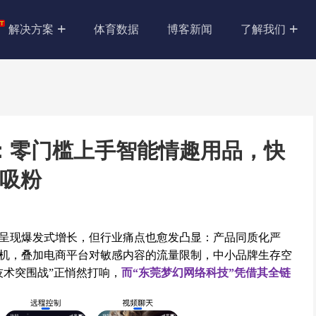
解决方案
体育数据
博客新闻
了解我们
：零门槛上手智能情趣用品，快
吸粉
呈现爆发式增长，但行业痛点也愈发凸显：产品同质化严
机，叠加电商平台对敏感内容的流量限制，中小品牌生存空
技术突围战”正悄然打响，
而“东莞梦幻网络科技”凭借其全链