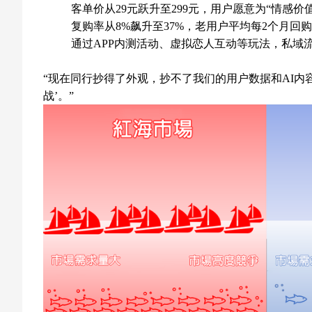
客单价从29元跃升至299元，用户愿意为“情感价
复购率从8%飙升至37%，老用户平均每2个月回
通过APP内测活动、虚拟恋人互动等玩法，私域
“现在同行抄得了外观，抄不了我们的用户数据和AI内容
战’。”