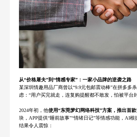
从“价格屠夫”到“情感专家”：一家小品牌的逆袭之路
某深圳情趣用品厂商曾以“9.9元包邮震动棒”在拼多多杀
虑：“用户买完就走，连复购提醒都不敢发，怕被平台封
2024年初，他
使用“东莞梦幻网络科技”方案，推出首款
块，APP提供“睡前故事”“情绪日记”等情感功能，AI
结果令人震惊：