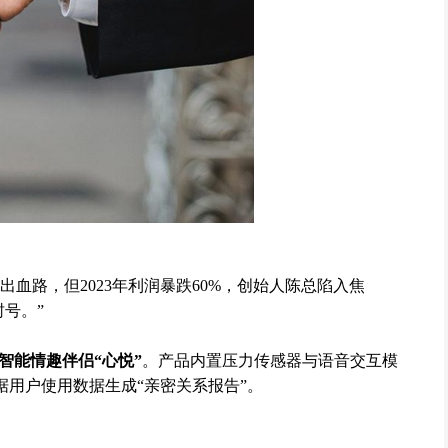
出血路，但2023年利润暴跌60%，创始人陈总陷入焦
号。”
智能情趣伴侣“心悦”
。产品内置压力传感器与语音交互模
根据用户使用数据生成“亲密关系报告”。