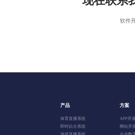
现在联系
软件
产品
方案
体育直播系统
APP开
即时比分系统
网站开
游戏直播系统
企业数