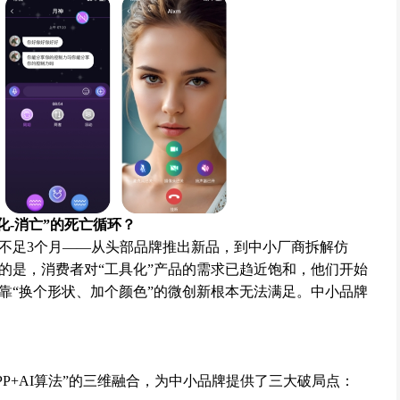
化-消亡”的死亡循环？
不足3个月——从头部品牌推出新品，到中小厂商拆解仿
的是，消费者对“工具化”产品的需求已趋近饱和，他们开始
靠“换个形状、加个颜色”的微创新根本无法满足。中小品牌
PP+AI算法”的三维融合，为中小品牌提供了三大破局点：