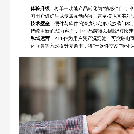
体验升级
：将单一功能产品转化为“情感伴侣”。
习用户偏好生成专属互动内容，甚至模拟真实对话
技术壁垒
：硬件与软件的深度绑定形成抄袭门槛
持续更新的AI内容库，中小品牌得以摆脱“被快速
私域运营
：APP作为用户资产沉淀池，可突破电
化服务等方式提升复购率，将“一次性交易”转化为