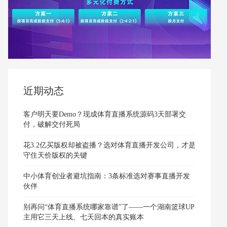
近期动态
客户明天要Demo？现成体育直播系统源码3天部署交
付，破解交付死局
花3.2亿买版权却被盗播？选对体育直播开发公司，才是
守住天价版权的关键
中小体育创业者避坑指南：3条标准选对赛事直播开发
伙伴
别再问“体育直播系统哪家靠谱”了——一个湖南篮球UP
主用它三天上线、七天回本的真实账本