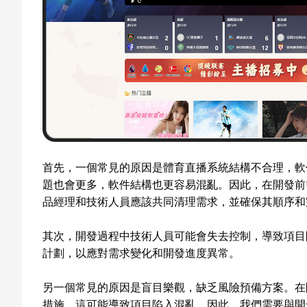
首先，一個常見的原因是體育直播系統結構不合理，軟
題也會更多，軟件結構也更容易混亂。因此，在開發前
品經理和技術人員應該共同清理需求，並確保其順序和
其次，開發過程中技術人員可能會失去控制，導致項目
計劃，以應對需求變化和開發進度異常。
另一個常見的原因是盲目樂觀，缺乏風險預備方案。在
措施，這可能導致項目陷入混亂。因此，我們需要與開