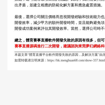
出矛盾，並建立相應的防範化解方案和應急處置措施。
最後，選擇公司關注價格而忽視開發經驗和技術能力也
開發效率，減少甲方的額外開發時間，並且能夠避免項
開發成功案例來評估其開發效率。當然，選擇公司時不
總之，體育賽事直播軟件開發失敗的原因有很多，但可
賽事直播源碼進行二次開發，建議諮詢東莞夢幻網絡科
本篇文章“體育直播平台軟件開發失敗的原因，及解決方案”由
如需转载请注明来源：
https://hk.menghuan68.com/show-337.html