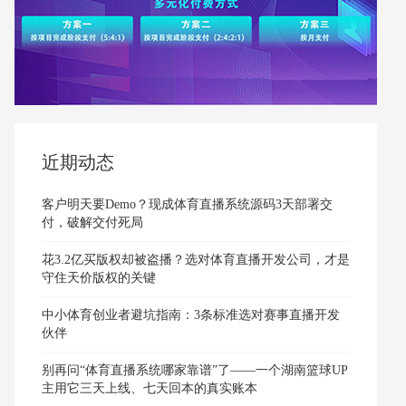
近期动态
客户明天要Demo？现成体育直播系统源码3天部署交
付，破解交付死局
花3.2亿买版权却被盗播？选对体育直播开发公司，才是
守住天价版权的关键
中小体育创业者避坑指南：3条标准选对赛事直播开发
伙伴
别再问“体育直播系统哪家靠谱”了——一个湖南篮球UP
主用它三天上线、七天回本的真实账本