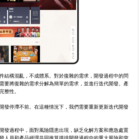
件結構混亂，不成體系。對於復雜的需求，開發過程中的問
需要將復雜的需求分解為簡單的需求，並進行迭代開發。產
完整性。
開發停滯不前。在這種情況下，我們需要重新更新迭代開發
開發過程中，面對風險隱患出現，缺乏化解方案和應急處置
發人員和產品經理共同推算摸排開發過程中的重大風險和突