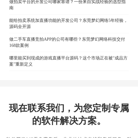
做拍卖平台的开发公司哪家靠谱？一份来自实战经验的选型指
南
能给拍卖系统加直播功能的开发公司？东莞梦幻网络5年经验，
源码全开源
做二手车直播竞拍APP的公司有哪些？东莞梦幻网络科技交付
168款案例
哪里能买到现成的游戏直播平台源码？这个市场正在被“成品方
案”重新定义
现在联系我们，为您定制专属
的软件解决方案。