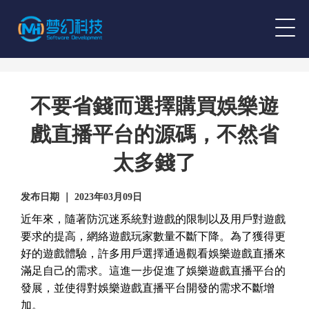
不要省錢而選擇購買娛樂遊
戲直播平台的源碼，不然省
太多錢了
发布日期 ｜ 2023年03月09日
近年來，隨著防沉迷系統對遊戲的限制以及用戶對遊戲
要求的提高，網絡遊戲玩家數量不斷下降。為了獲得更
好的遊戲體驗，許多用戶選擇通過觀看娛樂遊戲直播來
滿足自己的需求。這進一步促進了娛樂遊戲直播平台的
發展，並使得對娛樂遊戲直播平台開發的需求不斷增
加。