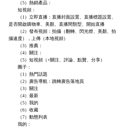
（5）熱銷產品：
短視頻：
（1）立即直播：直播封面設置、直播標題設置、
是否開啟購物車、美顏、直播間類型、開始直播
（2）發布視頻：拍攝（翻轉、閃光燈、美顏、拍
攝速度），上傳（本地視頻）
（3）推薦：
（4）關注：
（5）短視頻（+關注、評論、點贊、分享）
圈子：
（1）熱門話題
（2）廣告導航：跳轉廣告落地頁
（3）關注
（4）最新
（5）我的
（6）收藏
（7）動態列表
我的：