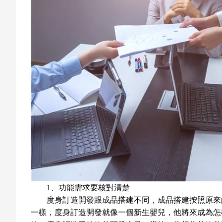
1、功能需求要核對清楚
度身訂造開發跟成品搭建不同，成品搭建按照原來
一樣，度身訂造開發就像一個新生嬰兒，他將來成為怎