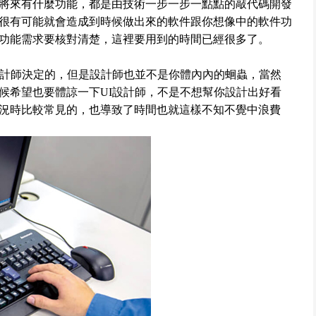
將來有什麼功能，都是由技術一步一步一點點的敲代碼開發
很有可能就會造成到時候做出來的軟件跟你想像中的軟件功
功能需求要核對清楚，這裡要用到的時間已經很多了。
設計師決定的，但是設計師也並不是你體內內的蛔蟲，當然
候希望也要體諒一下UI設計師，不是不想幫你設計出好看
況時比較常見的，也導致了時間也就這樣不知不覺中浪費