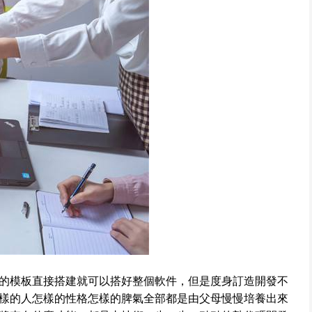
的模板直接搭建就可以搭好整個軟件，但是度身訂造開發不
樣的人怎樣的性格怎樣的脾氣全部都是由父母慢慢培養出來