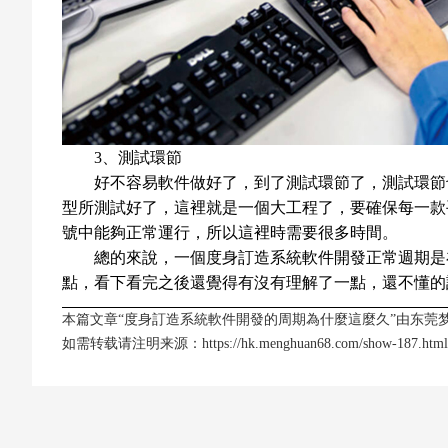
3、測試環節
好不容易軟件做好了，到了測試環節了，測試環節
型所測試好了，這裡就是一個大工程了，要確保每一款
號中能夠正常運行，所以這裡時需要很多時間。
總的來說，一個度身訂造系統軟件開發正常週期是在
點，看下看完之後還覺得有沒有理解了一點，還不懂的
本篇文章“度身訂造系統軟件開發的周期為什麼這麼久”由
东莞
如需转载请注明来源：
https://hk.menghuan68.com/show-187.html