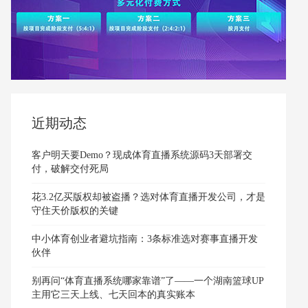
近期动态
客户明天要Demo？现成体育直播系统源码3天部署交
付，破解交付死局
花3.2亿买版权却被盗播？选对体育直播开发公司，才是
守住天价版权的关键
中小体育创业者避坑指南：3条标准选对赛事直播开发
伙伴
别再问“体育直播系统哪家靠谱”了——一个湖南篮球UP
主用它三天上线、七天回本的真实账本