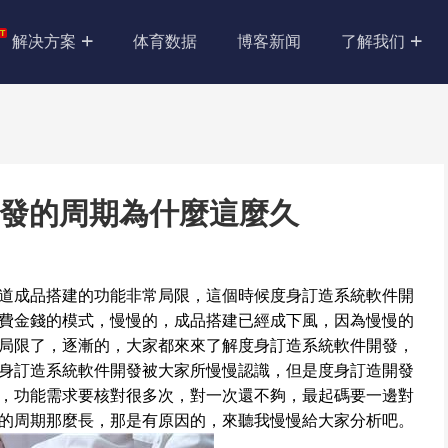
解决方案
体育数据
博客新闻
了解我们
發的周期為什麼這麼久
道成品搭建的功能非常局限，這個時候度身訂造系統軟件開
費金錢的模式，慢慢的，成品搭建已經成下風，因為慢慢的
局限了，逐漸的，大家都來來了解度身訂造系統軟件開發，
身訂造系統軟件開發被大家所慢慢認識，但是度身訂造開發
，功能需求要核對很多次，對一次還不夠，最起碼要一邊對
的周期那麼長，那是有原因的，來聽我慢慢給大家分析吧。