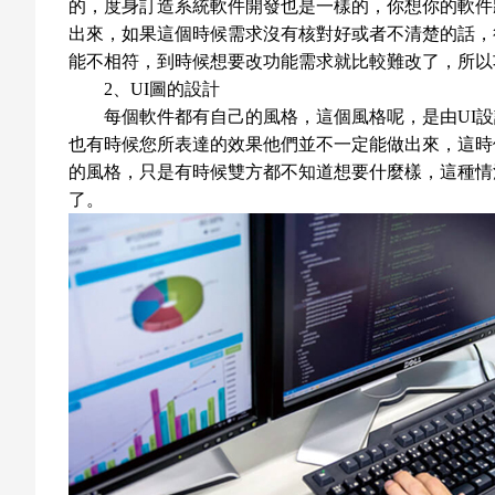
的，度身訂造系統軟件開發也是一樣的，你想你的軟件
出來，如果這個時候需求沒有核對好或者不清楚的話，
能不相符，到時候想要改功能需求就比較難改了，所以
2、UI圖的設計
每個軟件都有自己的風格，這個風格呢，是由UI
也有時候您所表達的效果他們並不一定能做出來，這時
的風格，只是有時候雙方都不知道想要什麼樣，這種情
了。