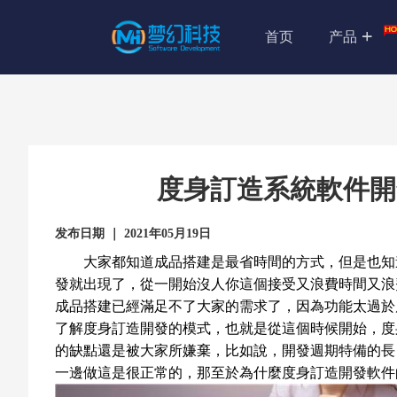
首页
产品
度身訂造系統軟件開
发布日期 ｜ 2021年05月19日
大家都知道成品搭建是最省時間的方式，但是也知
發就出現了，從一開始沒人你這個接受又浪費時間又浪
成品搭建已經滿足不了大家的需求了，因為功能太過於
了解度身訂造開發的模式，也就是從這個時候開始，度
的缺點還是被大家所嫌棄，比如說，開發週期特備的長
一邊做這是很正常的，那至於為什麼度身訂造開發軟件