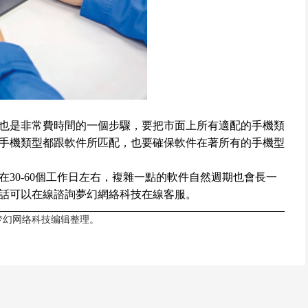
也是非常費時間的一個步驟，要把市面上所有適配的手機類
手機類型都跟軟件所匹配，也要確保軟件在著所有的手機型
30-60個工作日左右，複雜一點的軟件自然週期也會長一
話可以在線諮詢夢幻網絡科技在線客服。
梦幻网络科技
编辑整理。