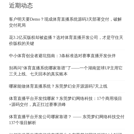
近期动态
客户明天要Demo？现成体育直播系统源码3天部署交付，破解
交付死局
花3.2亿买版权却被盗播？选对体育直播开发公司，才是守住天
价版权的关键
中小体育创业者避坑指南：3条标准选对赛事直播开发伙伴
别再问“体育直播系统哪家靠谱”了——一个湖南篮球UP主用它
三天上线、七天回本的真实账本
哪家能做体育直播系统？东莞梦幻全开源源码7天上线
体育直播平台开发找哪家？东莞梦幻网络科技：17个商用项目
+源码交付，真正扛过赛事洪峰
体育直播平台开发公司哪家靠谱？ —— 东莞梦幻网络科技交付
137个项目解析