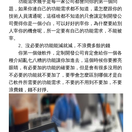
功能需求幾乎是每一家公司都會問你的第一個問
題，如果你連自己的功能需求都不知道，還怎麼跟你的
技術人員溝通呢，這樣啥都不知道的只會讓定制開發公
司覺得你是一個小白，可以好好的宰你，為什麼要給別
人宰你的機會呢，所一定要有自己的功能需求，不能被
宰。
2、沒必要的功能能減就減，不浪費多餘的錢
你第一個做軟件，定制開發公司肯定會給你一個各
種介紹亂七八糟的功能讓你加進去，這個時候你要擦亮
眼睛，有必要加的功能的確要加，但是會有很多沒用的
不必要的功能就不要加了，要學會怎麼區別哪個才是自
己軟件所需要的功能需求，不要的不用到不要加，不要
浪費錢，錢不好掙。