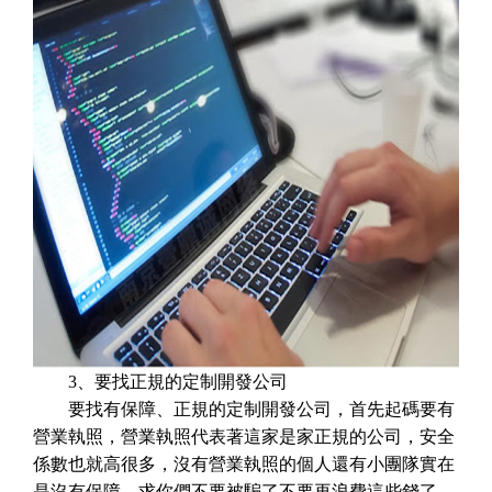
3、要找正規的定制開發公司
要找有保障、正規的定制開發公司，首先起碼要有
營業執照，營業執照代表著這家是家正規的公司，安全
係數也就高很多，沒有營業執照的個人還有小團隊實在
是沒有保障，求你們不要被騙了不要再浪費這些錢了，