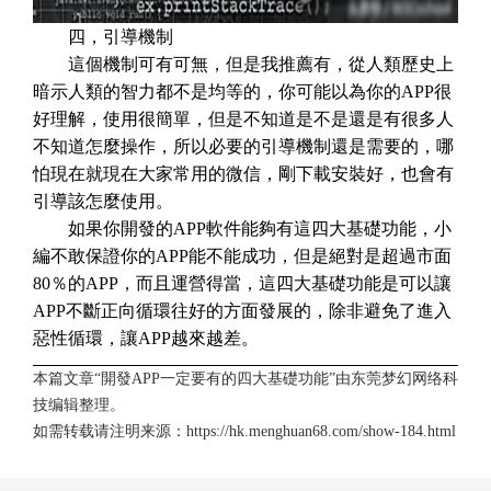
四，引導機制
這個機制可有可無，但是我推薦有，從人類歷史上
暗示人類的智力都不是均等的，你可能以為你的APP很
好理解，使用很簡單，但是不知道是不是還是有很多人
不知道怎麼操作，所以必要的引導機制還是需要的，哪
怕現在就現在大家常用的微信，剛下載安裝好，也會有
引導該怎麼使用。
如果你開發的APP軟件能夠有這四大基礎功能，小
編不敢保證你的APP能不能成功，但是絕對是超過市面
80％的APP，而且運營得當，這四大基礎功能是可以讓
APP不斷正向循環往好的方面發展的，除非避免了進入
惡性循環，讓APP越來越差。
本篇文章“開發APP一定要有的四大基礎功能”由
东莞梦幻网络科
技
编辑整理。
如需转载请注明来源：
https://hk.menghuan68.com/show-184.html