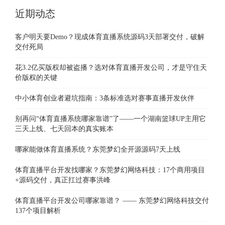
近期动态
客户明天要Demo？现成体育直播系统源码3天部署交付，破解
交付死局
花3.2亿买版权却被盗播？选对体育直播开发公司，才是守住天
价版权的关键
中小体育创业者避坑指南：3条标准选对赛事直播开发伙伴
别再问“体育直播系统哪家靠谱”了——一个湖南篮球UP主用它
三天上线、七天回本的真实账本
哪家能做体育直播系统？东莞梦幻全开源源码7天上线
体育直播平台开发找哪家？东莞梦幻网络科技：17个商用项目
+源码交付，真正扛过赛事洪峰
体育直播平台开发公司哪家靠谱？ —— 东莞梦幻网络科技交付
137个项目解析