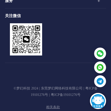
+
服务
关注微信
©梦幻科技 2024 | 东莞梦幻网络科技有限公司 |
粤ICP备
19101276号
|
粤ICP备19101276号
相关条款