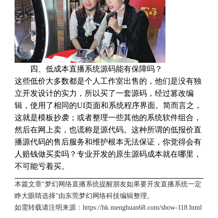
四、低成本直播系统源码能有保障吗？
这些低价大多数都是个人工作室出售的，他们是没有独
立开发设计的实力，所以买了一套源码，经过篡改编
辑，使用了相同的UI页面和系统程序界面。简而言之，
这就是模板抄袭；或者整理一些其他的系统软件组合，
然后在网上卖，也谎称是源代码。这种所谓的低报价直
播源代码的售后服务和维护根本无法保证，你觉得会有
人赔钱做买卖吗？专业开发的原生源码成本就在哪里，
不可能亏着买。
本篇文章“梦幻网络直播系统提醒朋友如果要开发直播系统一定
睁大眼睛选择”由
东莞梦幻网络科技
编辑整理。
如需转载请注明来源：
https://hk.menghuan68.com/show-118.html