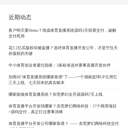
近期动态
客户明天要Demo？现成体育直播系统源码3天部署交付，破解
交付死局
花3.2亿买版权却被盗播？选对体育直播开发公司，才是守住天
价版权的关键
中小体育创业者避坑指南：3条标准选对赛事直播开发伙伴
别再问“体育直播系统哪家靠谱”了——一个湖南篮球UP主用它
三天上线、七天回本的真实账本
哪家能做体育直播系统？东莞梦幻全开源源码7天上线
体育直播平台开发找哪家？东莞梦幻网络科技：17个商用项目
+源码交付，真正扛过赛事洪峰
体育直播平台开发公司哪家靠谱？ —— 东莞梦幻网络科技交付