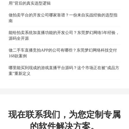
用”背后的真实选型逻辑
做拍卖平台的开发公司哪家靠谱？一份来自实战经验的选型指
南
能给拍卖系统加直播功能的开发公司？东莞梦幻网络5年经验，
源码全开源
做二手车直播竞拍APP的公司有哪些？东莞梦幻网络科技交付
168款案例
哪里能买到现成的游戏直播平台源码？这个市场正在被“成品方
案”重新定义
现在联系我们，为您定制专属
的软件解决方案。