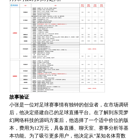
故事验证
小张是一位对足球赛事情有独钟的创业者，在市场调研
后，他决定搭建自己的足球直播平台。在了解到东莞梦
幻网络科技的源码方案后，他选择了一个适中价位的版
本，费用为12万元，具备直播、聊天室、赛事分析等基
本功能。为了吸引更多用户，他决定从“某知名体育数