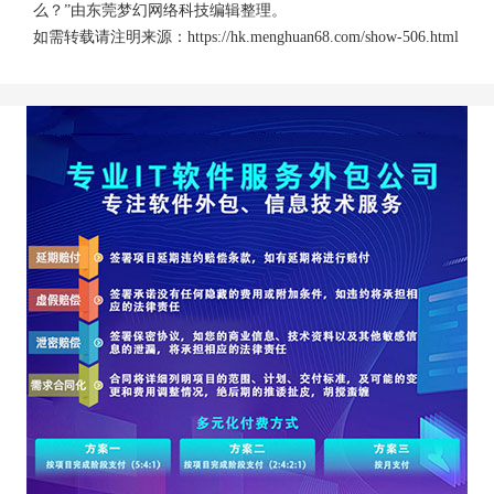
么？”由
东莞梦幻网络科技
编辑整理。
如需转载请注明来源：
https://hk.menghuan68.com/show-506.html