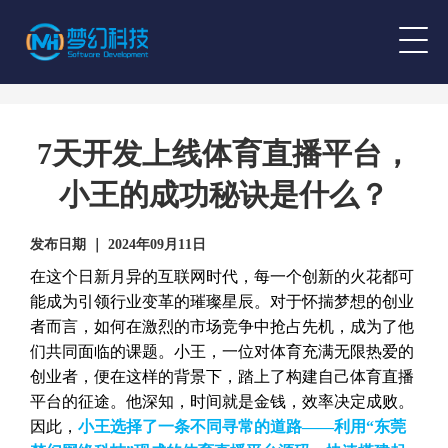
7天开发上线体育直播平台，
小王的成功秘诀是什么？
发布日期 ｜ 2024年09月11日
在这个日新月异的互联网时代，每一个创新的火花都可
能成为引领行业变革的璀璨星辰。对于怀揣梦想的创业
者而言，如何在激烈的市场竞争中抢占先机，成为了他
们共同面临的课题。小王，一位对体育充满无限热爱的
创业者，便在这样的背景下，踏上了构建自己体育直播
平台的征途。他深知，时间就是金钱，效率决定成败。
因此，
小王选择了一条不同寻常的道路——利用“东莞