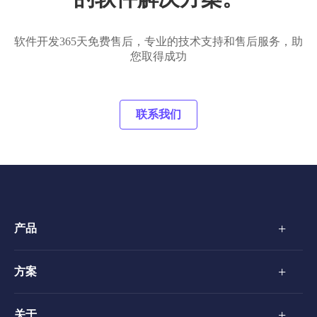
软件开发365天免费售后，专业的技术支持和售后服务，助
您取得成功
联系我们
+
产品
+
方案
+
关于