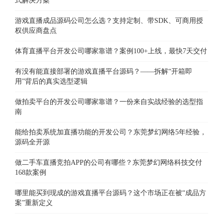
式解决方案
游戏直播成品源码公司怎么选？支持定制、带SDK、可商用授
权供应商盘点
体育直播平台开发公司哪家靠谱？案例100+上线，最快7天交付
有没有能直接部署的游戏直播平台源码？——拆解“开箱即
用”背后的真实选型逻辑
做拍卖平台的开发公司哪家靠谱？一份来自实战经验的选型指
南
能给拍卖系统加直播功能的开发公司？东莞梦幻网络5年经验，
源码全开源
做二手车直播竞拍APP的公司有哪些？东莞梦幻网络科技交付
168款案例
哪里能买到现成的游戏直播平台源码？这个市场正在被“成品方
案”重新定义