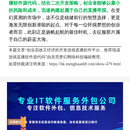
播软件源代码，结合二次开发策略，创业者能够以最小
的风险和成本，迅速构建起属于自己的直播帝国。
在变
幻莫测的市场中，这不仅是稳健前行的智慧选择，更是
激发无限创新潜能的起点。对于每一位怀揣梦想的创业
者而言，此刻正是扬帆起航的最佳时机，去征服那片属
于自己的蔚蓝大海。
本篇文章“创业高效又经济的开发游戏直播软件平台，推荐现成
游戏直播软件源代码”由
东莞梦幻网络科技
编辑整理。
如需转载请注明来源：
https://hk.menghuan68.com/show-479.html