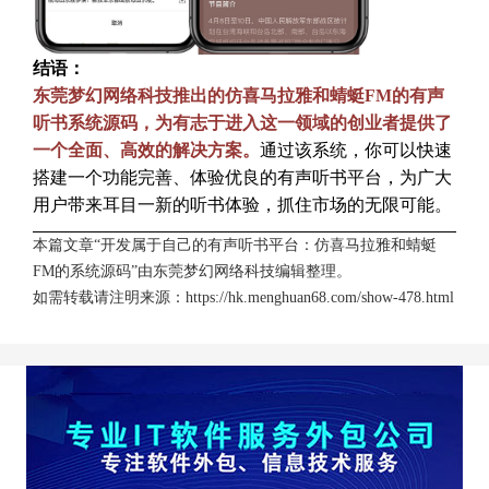
结语：
东莞梦幻网络科技推出的仿喜马拉雅和蜻蜓FM的有声
听书系统源码，为有志于进入这一领域的创业者提供了
一个全面、高效的解决方案。
通过该系统，你可以快速
搭建一个功能完善、体验优良的有声听书平台，为广大
用户带来耳目一新的听书体验，抓住市场的无限可能。
本篇文章“开发属于自己的有声听书平台：仿喜马拉雅和蜻蜓
FM的系统源码”由
东莞梦幻网络科技
编辑整理。
如需转载请注明来源：
https://hk.menghuan68.com/show-478.html