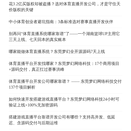
花3.2亿买版权却被盗播？选对体育直播开发公司，才是守住天
价版权的关键
中小体育创业者避坑指南：3条标准选对赛事直播开发伙伴
别再问“体育直播系统哪家靠谱”了——一个湖南篮球UP主用它
三天上线、七天回本的真实账本
哪家能做体育直播系统？东莞梦幻全开源源码7天上线
体育直播平台开发找哪家？东莞梦幻网络科技：17个商用项目
+源码交付，真正扛过赛事洪峰
体育直播平台开发公司哪家靠谱？ —— 东莞梦幻网络科技交付
137个项目解析
如何快速开发搭建游戏直播平台？东莞梦幻网络科技24小时可
验证上线+100%无加密源码
搭建游戏直播平台靠谱开发公司有哪些？支持高并发、低延
迟、含源码交付与后期运维