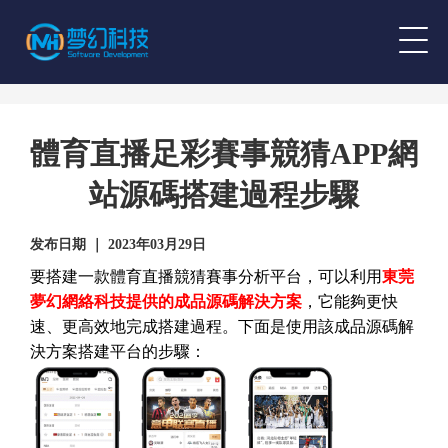
體育直播足彩賽事競猜APP網
站源碼搭建過程步驟
发布日期 ｜ 2023年03月29日
要搭建一款體育直播競猜賽事分析平台，可以利用
東莞
夢幻網絡科技提供的成品源碼解決方案
，它能夠更快
速、更高效地完成搭建過程。下面是使用該成品源碼解
決方案搭建平台的步驟：