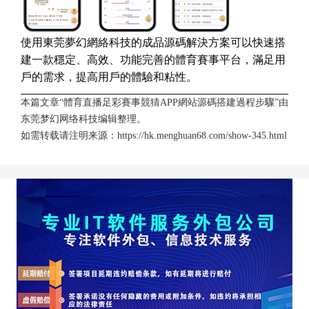
使用東莞夢幻網絡科技的成品源碼解決方案可以快速搭
建一款穩定、高效、功能完善的體育賽事平台，滿足用
戶的需求，提高用戶的體驗和粘性。
本篇文章“體育直播足彩賽事競猜APP網站源碼搭建過程步驟”由
东莞梦幻网络科技
编辑整理。
如需转载请注明来源：
https://hk.menghuan68.com/show-345.html