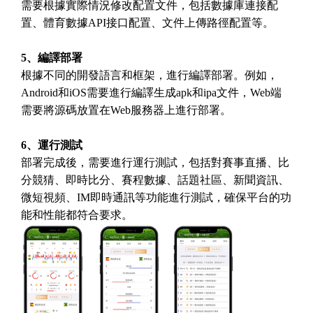
需要根據實際情況修改配置文件，包括數據庫連接配
置、體育數據API接口配置、文件上傳路徑配置等。
5、編譯部署
根據不同的開發語言和框架，進行編譯部署。例如，
Android和iOS需要進行編譯生成apk和ipa文件，Web端
需要將源碼放置在Web服務器上進行部署。
6、運行測試
部署完成後，需要進行運行測試，包括對賽事直播、比
分競猜、即時比分、賽程數據、話題社區、新聞資訊、
微短視頻、IM即時通訊等功能進行測試，確保平台的功
能和性能都符合要求。