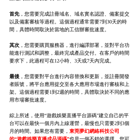
首先
，您需要完成註冊域名、域名實名認證、備案提交
以及備案審核等過程。這個過程通常需要7到30天的時
間，具體時間取決於當地的工信辦審批速度。
其次
，您需要購買服務器，進行編譯部署，並對平台功
能進行測試和調整，最終完成產品交付。在客戶的時間
要求下，此過程可在12小時、3天或7天內完成。
最後
，您需要對平台進行內容替換和更新，並註冊開發
者賬號，將平台應用提交至各大應用市場進行審核和上
架。這個過程需要1到2週的時間，具體取決於不同的應
用市場審批速度。
綜上所述，使用“遊戲娛樂直播平台源碼”建立自己的平
台可以在最快一個月內上線運營，最慢也只需要2到3個
月的時間。如果您有需要，
東莞夢幻網絡科技公司
的“遊戲娛樂直播成品源碼”
也是一個不錯的選擇，您可