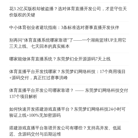
花3.2亿买版权却被盗播？选对体育直播开发公司，才是守住天
价版权的关键
中小体育创业者避坑指南：3条标准选对赛事直播开发伙伴
别再问“体育直播系统哪家靠谱”了——一个湖南篮球UP主用它
三天上线、七天回本的真实账本
哪家能做体育直播系统？东莞梦幻全开源源码7天上线
体育直播平台开发找哪家？东莞梦幻网络科技：17个商用项目
+源码交付，真正扛过赛事洪峰
体育直播平台开发公司哪家靠谱？ —— 东莞梦幻网络科技交付
137个项目解析
如何快速开发搭建游戏直播平台？东莞梦幻网络科技24小时可
验证上线+100%无加密源码
搭建游戏直播平台靠谱开发公司有哪些？支持高并发、低延
迟、含源码交付与后期运维