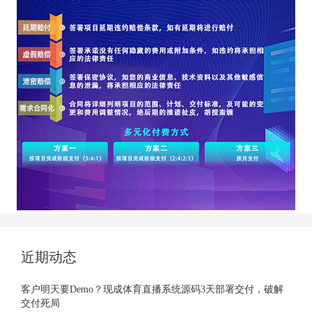
近期动态
客户明天要Demo？现成体育直播系统源码3天部署交付，破解
交付死局