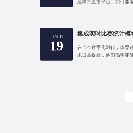
建体育直播平台，如何能
虚拟私有云（VPC）也为
商业价值的增长。本文将
保障。最后，
广告模块，在确保用户体
值的显著增长。
2024-11
19
在当今数字化时代，体育
求日益提高，他们渴望能
以便更深入地了解比赛进
足这一需求，体育直播平
赛统计模块，以提升用户
或企业使用“东莞梦幻网络
搭建的平台为例，深入探
1
带来的积极影响。