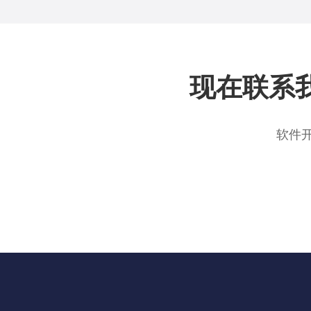
现在联系
软件