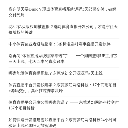
客户明天要Demo？现成体育直播系统源码3天部署交付，破解
交付死局
花3.2亿买版权却被盗播？选对体育直播开发公司，才是守住天
价版权的关键
中小体育创业者避坑指南：3条标准选对赛事直播开发伙伴
别再问“体育直播系统哪家靠谱”了——一个湖南篮球UP主用它
三天上线、七天回本的真实账本
哪家能做体育直播系统？东莞梦幻全开源源码7天上线
体育直播平台开发找哪家？东莞梦幻网络科技：17个商用项目
+源码交付，真正扛过赛事洪峰
体育直播平台开发公司哪家靠谱？ —— 东莞梦幻网络科技交付
137个项目解析
如何快速开发搭建游戏直播平台？东莞梦幻网络科技24小时可
验证上线+100%无加密源码