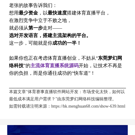
老张的故事告诉我们：
想用
最少资金
，以
最快速度
搭建体育直播平台，
在激烈竞争中立于不败之地，
就必须从
第一步
走对——
选对开发语言，搭建主流架构的平台。
这一步，可能就是你
成功的一半！
如果你也正在考虑体育直播创业，不妨从“
东莞梦幻网
络科技
”的
主流体育直播系统源码
开始，让技术不再是
你的负担，而是你通往成功的“快车道”！
本篇文章“体育赛事直播软件网站开发：市场变化太快，如何以
最低成本满足用户需求？”由
东莞梦幻网络科技
编辑整理。
如需转载请注明来源：
https://hk.menghuan68.com/show-639.html