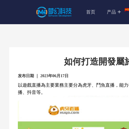
首页
产品
如何打造開發屬
发布日期 ｜ 2023年06月17日
以遊戲直播為主要業務主要分為虎牙、鬥魚直播，能力衍生遊
播、抖音等。