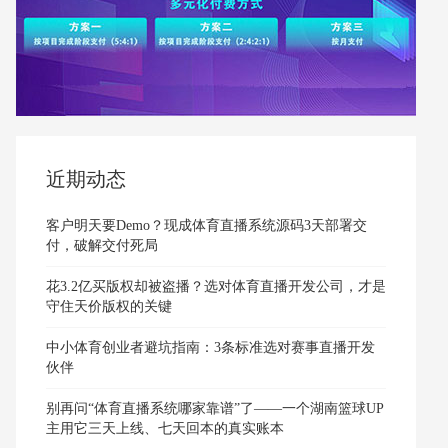
近期动态
客户明天要Demo？现成体育直播系统源码3天部署交
付，破解交付死局
花3.2亿买版权却被盗播？选对体育直播开发公司，才是
守住天价版权的关键
中小体育创业者避坑指南：3条标准选对赛事直播开发
伙伴
别再问“体育直播系统哪家靠谱”了——一个湖南篮球UP
主用它三天上线、七天回本的真实账本