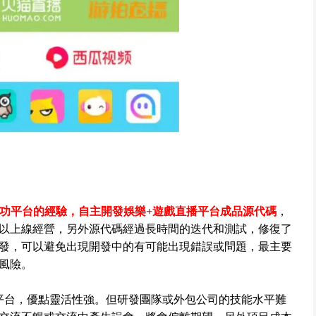
成功平台的經驗，自主開發娛樂+遊戲直播平台成品源代碼
，
以上線經營，另外源代碼經過長時間的迭代和測試，修復了
發，可以避免出現開發中的有可能出現錯誤或問題，最主要
風險。
平台，優點靈活性強。但研發團隊或外包公司的技能水平難