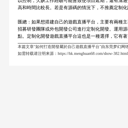
以控制，欠缺工作經驗可能會致使項目延期，還有溝通
高和時間比較長。若是有源碼的情況下，不推薦定制化
匯總：如果想搭建自己的遊戲直播平台，主要有兩種主
招募研發團隊或外包開發公司進行定制化開發。運用源
點。定制化開發遊戲直播平台這也是一種選擇，它有著
本篇文章“如何打造開發屬於自己遊戲直播平台”由
东莞梦幻网
如需转载请注明来源：
https://hk.menghuan68.com/show-382.html