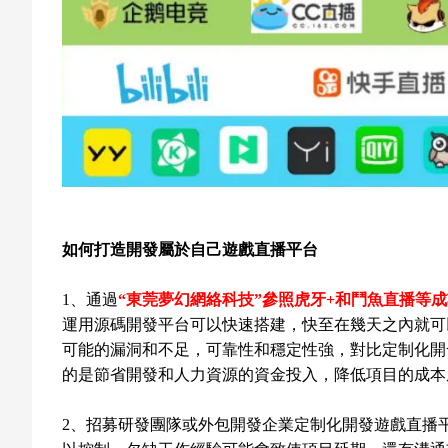
如何打造開發屬於自己遊戲直播平台
1、通過
“東莞夢幻網絡科技”參照虎牙+和鬥魚直播等
運用源碼開發平台可以快速搭建，快至在幾天之內就可
可能的漏洞和不足，可靠性和穩定性強，對比定制化開
的是節省開發和人力資源的資金投入，降低項目的成本
2、招募研發團隊或外包開發企業定制化開發遊戲直播