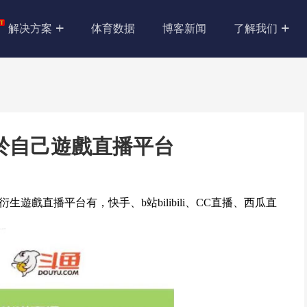
解决方案
体育数据
博客新闻
了解我们
於自己遊戲直播平台
戲直播平台有，快手、b站bilibili、CC直播、西瓜直