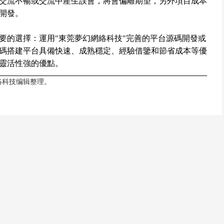
交流不暢或交流中產生誤會，將會偏離期望，另外項目成本
開發。
要的選擇：運用"東莞夢幻網絡科技"完善的平台源碼開發或
碼搭建平台具備快速、成熟穩定、經驗借鑒和節省成本等優
靈活性強的優點。
络科技
编辑整理。