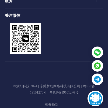
+
服务
关注微信
©梦幻科技 2024 | 东莞梦幻网络科技有限公司 |
粤ICP备
19101276号
|
粤ICP备19101276号
相关条款