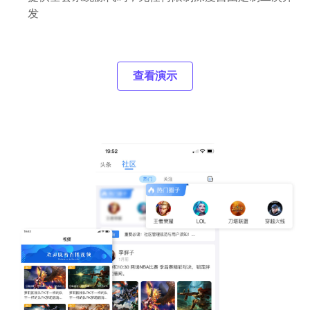
发
查看演示