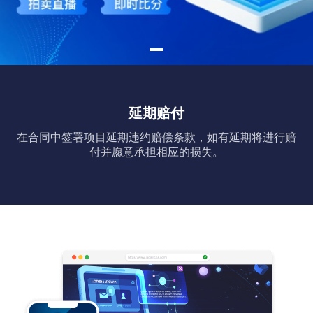
延期赔付
在合同中签署项目延期违约赔偿条款，如有延期将进行赔
付并愿意承担相应的损失。